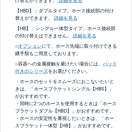
け替えができます。
詳細を見る
【HBD】：ダブルタイプ。ホース接続部の付け
替えができます。
詳細を見る
【HB】：シングル一体型タイプ。ホース接続部
の付け替えはできません。
詳細を見る
○
オプション
にて、ホース先端に取り付けできる
継手類もご用意しております。
○容器への金属接触を避けたい場合には、
パッド
付きのシリーズ
をお選びください。
・ホースのセットをスムーズにおこないたいと
きは、「ホースブラケットシングル【HBS】」
がおすすめです。
・同時に2つのホースを使用するときは「ホース
ブラケットダブル【HBD】」がおすすめです。
・ホースの安定性を重視したいときは、「ホー
スブラケット一体型【HB】」がおすすめです。