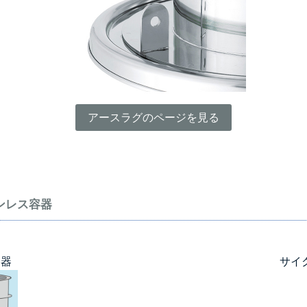
アースラグのページを見る
ンレス容器
容器
サイ