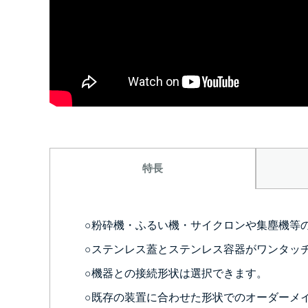
特長
○粉砕機・ふるい機・サイクロンや集塵機等
○ステンレス蓋とステンレス容器がワンタッ
○機器との接続形状は選択できます。
○既存の装置に合わせた形状でのオーダーメ