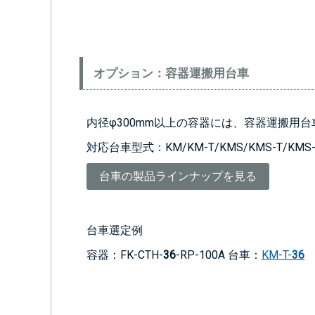
オプション：容器運搬用台車
内径φ300mm以上の容器には、容器運搬用
対応台車型式：KM/KM-T/KMS/KMS-T/KMS-
台車の製品ラインナップを見る
台車選定例
容器：FK-CTH-
36
-RP-100A 台車：
KM-T-
36