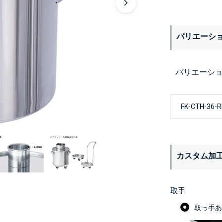
バリエーシ
バリエーシ
カスタム加
取手
取っ手あり