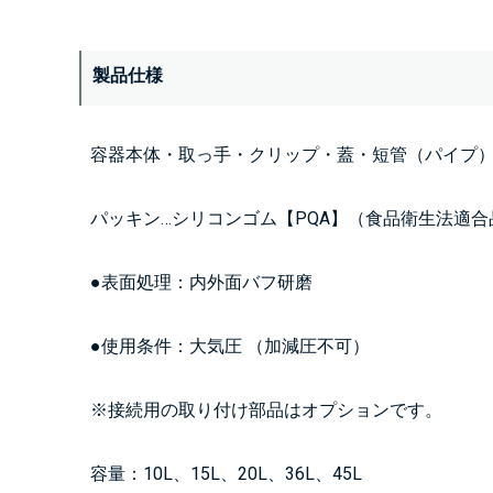
製品仕様
容器本体・取っ手・クリップ・蓋・短管（パイプ）…S
パッキン…シリコンゴム【PQA】（食品衛生法適合
●表面処理：内外面バフ研磨
●使用条件：大気圧 （加減圧不可）
※接続用の取り付け部品はオプションです。
容量：10L、15L、20L、36L、45L