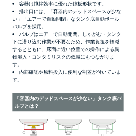
容器は撹拌効率に優れた鏡板形状です。
排出口には、「容器内のデッドスペースが少な
い」「エアーで自動開閉」なタンク底自動ボール
バルブを採用。
バルブはエアーで自動開閉。しゃがむ・タンク
下に潜り込む作業が不要なため、作業負担を軽減
するとともに、床面に近い位置での操作による異
物混入・コンタミリスクの低減にもつながりま
す。
内部確認や原料投入に便利な割蓋が付いていま
す。
「容器内のデッドスペースが少ない」タンク底バ
ルブとは？