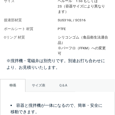
サイズ
ヘルール 1.5S もしくは
2S（容器サイズにより異なり
ます）
接液部材質
SUS316L / SCS16
ボールシート 材質
PTFE
Oリング 材質
シリコンゴム（食品衛生法適合
品）
※パーフロ（FFKM）への変更
可
※撹拌機・電磁弁は別売りです。別途お打ち合わせに
より、お見積りいたします。
サイズ表
Q＆A
特長
容器と撹拌機が一体になるので、簡単・安全に
移動できます。