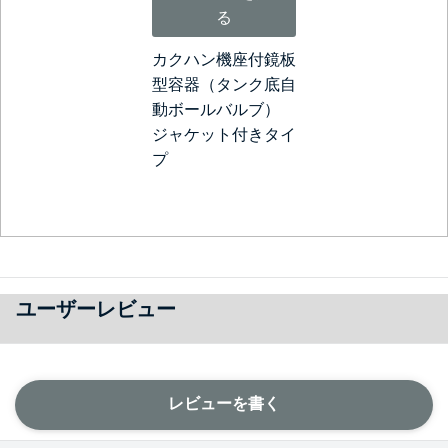
る
カクハン機座付鏡板
型容器（タンク底自
動ボールバルブ）
ジャケット付きタイ
プ
ユーザーレビュー
レビューを書く