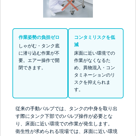
作業姿勢の負担ゼロ
コンタミリスクを低
減
しゃがむ・タンク底
に潜り込む作業が不
床面に近い環境での
要。エアー操作で開
作業がなくなるた
閉できます。
め、異物混入・コン
タミネーションのリ
スクを抑えられま
す。
従来の手動バルブでは、タンクの中身を取り出
す際にタンク下部でのバルブ操作が必要とな
り、床面に近い環境での作業が発生します。
衛生性が求められる現場では、床面に近い環境