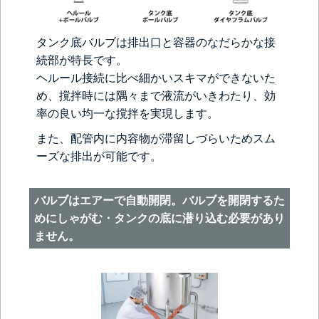
タンク底バルブは排出口と容器のなだらかな接
続部が特長です。
ヘルール接続に比べ細かいスキマができないた
め、撹拌時には隅々まで液流がいきわたり、効
率の良い均一な撹拌を実現します。
また、配管内に内容物が滞留しづらいためスム
ーズな排出が可能です。
バルブはエアーで自動開閉。バルブを開閉するた
めにしゃがむ・タンクの底に潜り込む必要があり
ません。