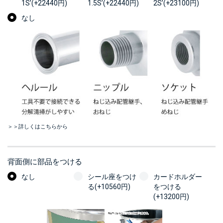
1S’(+22440円)
1.5S’(+22440円)
2S’(+23100円)
なし
＞＞詳しくはこちらから
背面側に部品をつける
なし
シール座をつけ
カードホルダー
る(+10560円)
をつける
(+13200円)