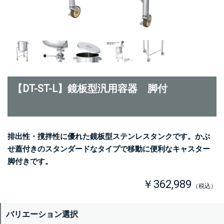
【DT-ST-L】鏡板型汎用容器 脚付
排出性・撹拌性に優れた鏡板型ステンレスタンクです。かぶ
せ蓋付きのスタンダードなタイプで移動に便利なキャスター
脚付きです。
￥362,989
（税込）
バリエーション選択