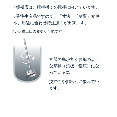
○鏡板底は、撹拌機での撹拌に向いています。
○受注生産品ですので、「寸法」「材質」変更
や、用途に合わせ特注加工が出来ます。
ドレン排出口の変更が可能です
容器の底が丸くお椀のよう
な形状（鏡板・鏡底）にな
っている為、
撹拌性や排出性に優れてい
ます。