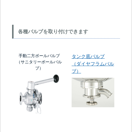
各種バルブを取り付けできます
手動二方ボールバルブ
タンク底バルブ
（サニタリーボールバル
（ダイヤフラムバル
ブ）
ブ）