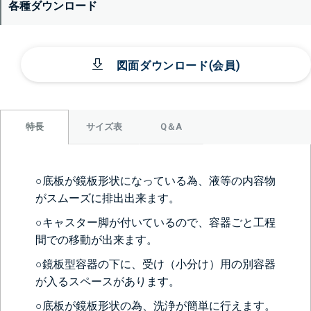
各種ダウンロード
図面ダウンロード(会員)
サイズ表
Q＆A
特長
○底板が鏡板形状になっている為、液等の内容物
がスムーズに排出出来ます。
○キャスター脚が付いているので、容器ごと工程
間での移動が出来ます。
○鏡板型容器の下に、受け（小分け）用の別容器
が入るスペースがあります。
○底板が鏡板形状の為、洗浄が簡単に行えます。