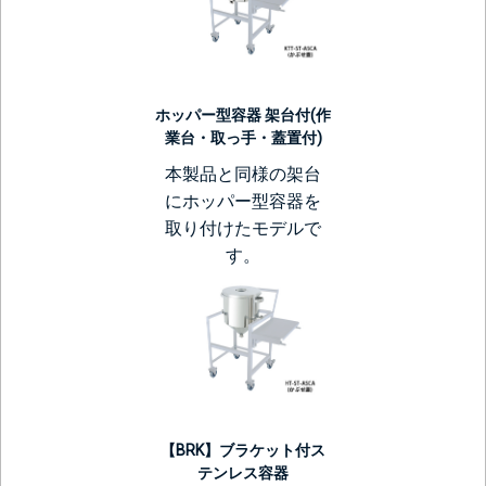
ホッパー型容器 架台付(作
業台・取っ手・蓋置付)
本製品と同様の架台
にホッパー型容器を
取り付けたモデルで
す。
【BRK】ブラケット付ス
テンレス容器