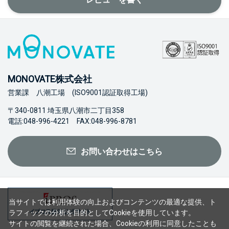
MONOVATE株式会社
営業課 八潮工場 (ISO9001認証取得工場)
〒340-0811 埼玉県八潮市二丁目358
電話:048-996-4221 FAX:048-996-8781
お問い合わせはこちら
当サイトでは利用体験の向上およびコンテンツの最適な提供、ト
ラフィックの分析を目的としてCookieを使用しています。
サイトの閲覧を継続された場合、Cookieの利用に同意したことも