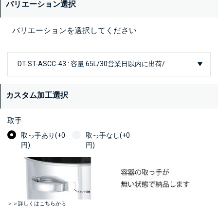
バリエーション選択
バリエーションを選択してください
カスタム加工選択
取手
取っ手あり(+0
取っ手なし(+0
円)
円)
＞＞詳しくはこちらから