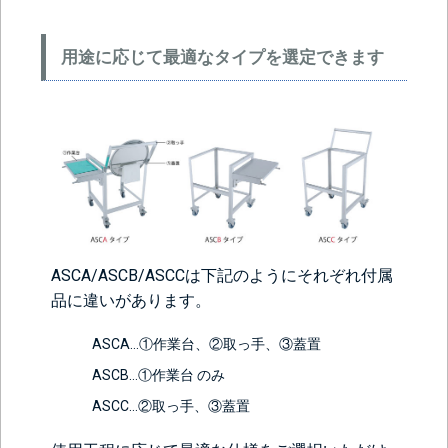
用途に応じて最適なタイプを選定できます
ASCA/ASCB/ASCCは下記のようにそれぞれ付属
品に違いがあります。
ASCA…①作業台、②取っ手、③蓋置
ASCB…①作業台 のみ
ASCC…②取っ手、③蓋置