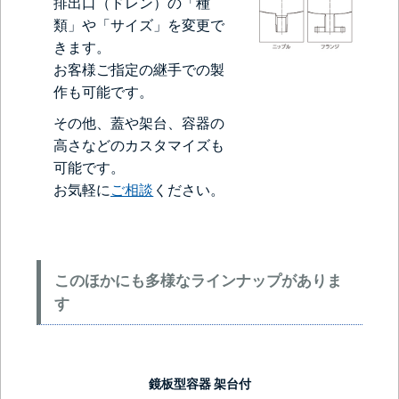
排出口（ドレン）の「種
類」や「サイズ」を変更で
きます。
お客様ご指定の継手での製
作も可能です。
その他、蓋や架台、容器の
高さなどのカスタマイズも
可能です。
お気軽に
ご相談
ください。
このほかにも多様なラインナップがありま
す
鏡板型容器 架台付