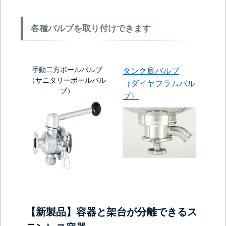
各種バルブを取り付けできます
手動二方ボールバルブ
タンク底バルブ
（サニタリーボールバル
（ダイヤフラムバル
ブ）
ブ）
【新製品】容器と架台が分離できるス