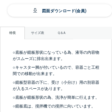
図面ダウンロード(会員)
サイズ表
Q＆A
特長
○底板が鏡板形状になっている為、液等の内容物
がスムーズに排出出来ます。
○キャスター脚が付いているので、容器ごと工程
間での移動が出来ます。
○鏡板型容器の下に、受け（小分け）用の別容器
が入るスペースがあります。
○底板が鏡板形状の為、洗浄が簡単に行えます。
○鏡板底は、撹拌機での撹拌に向いています。