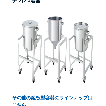
テンレス容器
その他の鏡板型容器のラインナップは
こちら