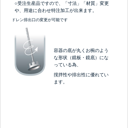
○受注生産品ですので、「寸法」「材質」変更
や、用途に合わせ特注加工が出来ます。
ドレン排出口の変更が可能です
容器の底が丸くお椀のよう
な形状（鏡板・鏡底）にな
っている為、
撹拌性や排出性に優れてい
ます。