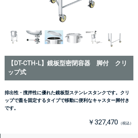
【DT-CTH-L】鏡板型密閉容器 脚付 クリ
ップ式
排出性・撹拌性に優れた鏡板型ステンレスタンクです。クリ
ップで蓋を固定するタイプで移動に便利なキャスター脚付き
です。
￥327,470
（税込）