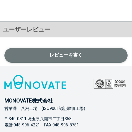
ユーザーレビュー
レビューを書く
MONOVATE株式会社
営業課 八潮工場 (ISO9001認証取得工場)
〒340-0811 埼玉県八潮市二丁目358
電話:048-996-4221 FAX:048-996-8781