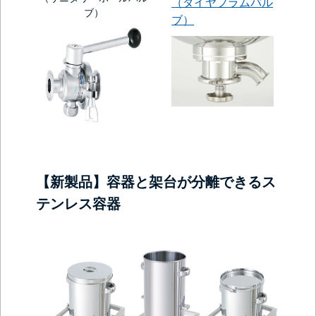
（ダイヤフラムバル
ブ）
ブ）
【新製品】容器と架台が分離できるス
テンレス容器