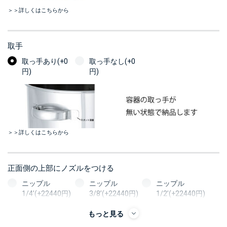
＞＞詳しくはこちらから
取手
取っ手あり(+0
取っ手なし(+0
円)
円)
＞＞詳しくはこちらから
正面側の上部にノズルをつける
ニップル
ニップル
ニップル
1/4’(+22440円)
3/8’(+22440円)
1/2’(+22440円)
ソケット
ソケット
ソケット
もっと見る
1/4’(+22440円)
3/8’(+22440円)
1/2’(+22440円)