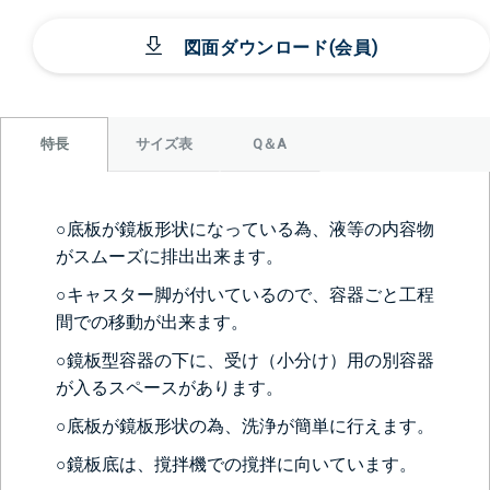
図面ダウンロード(会員)
サイズ表
Q＆A
特長
○底板が鏡板形状になっている為、液等の内容物
がスムーズに排出出来ます。
○キャスター脚が付いているので、容器ごと工程
間での移動が出来ます。
○鏡板型容器の下に、受け（小分け）用の別容器
が入るスペースがあります。
○底板が鏡板形状の為、洗浄が簡単に行えます。
○鏡板底は、撹拌機での撹拌に向いています。