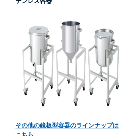
テンレス容器
その他の鏡板型容器のラインナップは
こちら