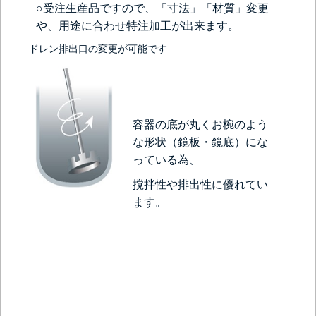
○受注生産品ですので、「寸法」「材質」変更
や、用途に合わせ特注加工が出来ます。
ドレン排出口の変更が可能です
容器の底が丸くお椀のよう
な形状（鏡板・鏡底）にな
っている為、
撹拌性や排出性に優れてい
ます。