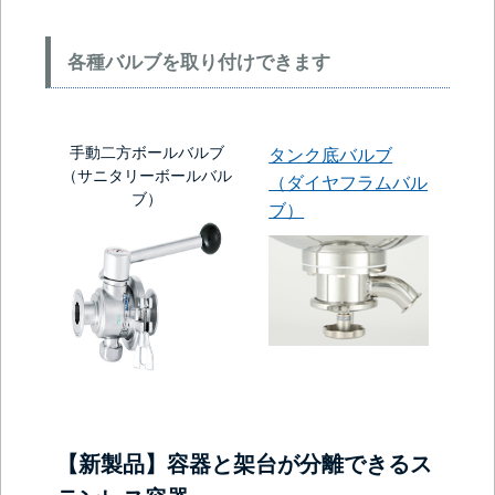
各種バルブを取り付けできます
手動二方ボールバルブ
タンク底バルブ
（サニタリーボールバル
（ダイヤフラムバル
ブ）
ブ）
【新製品】容器と架台が分離できるス