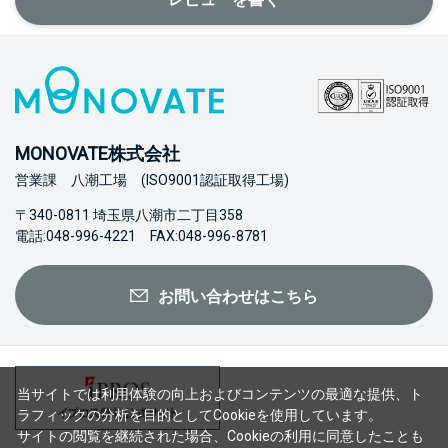
MONOVATE株式会社
営業課 八潮工場 (ISO9001認証取得工場)
〒340-0811 埼玉県八潮市二丁目358
電話:048-996-4221 FAX:048-996-8781
お問い合わせはこちら
当サイトでは利用体験の向上およびコンテンツの最適な提供、ト
ラフィックの分析を目的としてCookieを使用しています。
サイトの閲覧を継続された場合、Cookieの利用に同意したことも