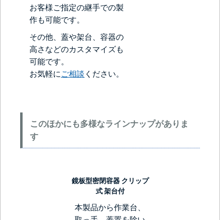
お客様ご指定の継手での製
作も可能です。
その他、蓋や架台、容器の
高さなどのカスタマイズも
可能です。
お気軽に
ご相談
ください。
このほかにも多様なラインナップがありま
す
鏡板型密閉容器 クリップ
式 架台付
本製品から作業台、
取っ手、蓋置を除い