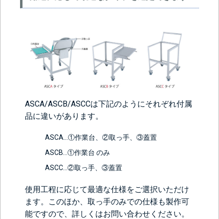
ASCA/ASCB/ASCCは下記のようにそれぞれ付属
品に違いがあります。
ASCA…①作業台、②取っ手、③蓋置
ASCB…①作業台 のみ
ASCC…②取っ手、③蓋置
使用工程に応じて最適な仕様をご選択いただけ
ます。このほか、取っ手のみでの仕様も製作可
能ですので、詳しくはお問い合わせください。