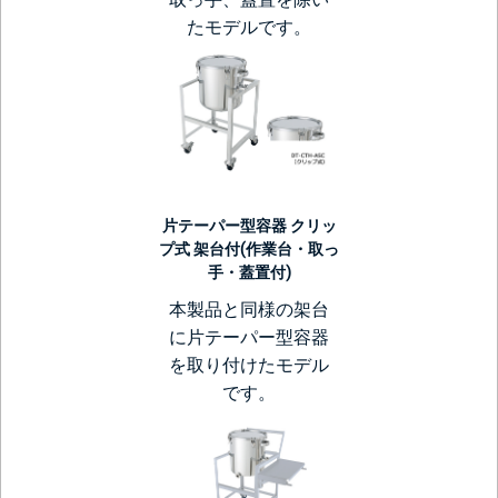
たモデルです。
片テーパー型容器 クリッ
プ式 架台付(作業台・取っ
手・蓋置付)
本製品と同様の架台
に片テーパー型容器
を取り付けたモデル
です。