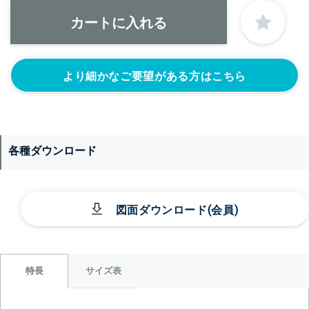
1S’(+22440円)
1.5S’(+22440円)
2S’(+23100円)
なし
より細かなご要望がある方はこちら
各種ダウンロード
＞＞詳しくはこちらから
図面ダウンロード(会員)
サイズ表
特長