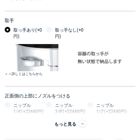
取手
取っ手あり(+0
取っ手なし(+0
円)
円)
＞＞詳しくはこちらから
正面側の上部にノズルをつける
ニップル
ニップル
ニップル
1/4’(+22440円)
3/8’(+22440円)
1/2’(+22440円)
ソケット
ソケット
ソケット
もっと見る
1/4’(+22440円)
3/8’(+22440円)
1/2’(+22440円)
ヘルール
ヘルール
ヘルール