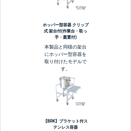
ホッパー型容器 クリップ
式 架台付(作業台・取っ
手・蓋置付)
本製品と同様の架台
にホッパー型容器を
取り付けたモデルで
す。
【BRK】ブラケット付ス
テンレス容器