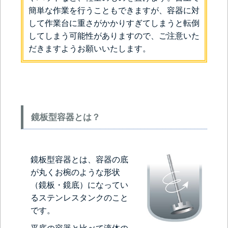
簡単な作業を行うこともできますが、容器に対
して作業台に重さがかかりすぎてしまうと転倒
してしまう可能性がありますので、ご注意いた
だきますようお願いいたします。
鏡板型容器とは？
鏡板型容器とは、容器の底
が丸くお椀のような形状
（鏡板・鏡底）になってい
るステンレスタンクのこと
です。