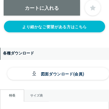
1S’(+22440円)
1.5S’(+22440円)
2S’(+23100円)
なし
より細かなご要望がある方はこちら
各種ダウンロード
＞＞詳しくはこちらから
図面ダウンロード(会員)
サイズ表
特長