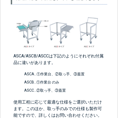
ASCA/ASCB/ASCCは下記のようにそれぞれ付属
品に違いがあります。
ASCA…①作業台、②取っ手、③蓋置
ASCB…①作業台 のみ
ASCC…②取っ手、③蓋置
使用工程に応じて最適な仕様をご選択いただけ
ます。このほか、取っ手のみでの仕様も製作可
能ですので、詳しくはお問い合わせください。