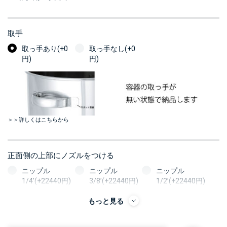
取手
取っ手あり(+0
取っ手なし(+0
円)
円)
＞＞詳しくはこちらから
正面側の上部にノズルをつける
ニップル
ニップル
ニップル
1/4’(+22440円)
3/8’(+22440円)
1/2’(+22440円)
ソケット
ソケット
ソケット
もっと見る
1/4’(+22440円)
3/8’(+22440円)
1/2’(+22440円)
ヘルール
ヘルール
ヘルール