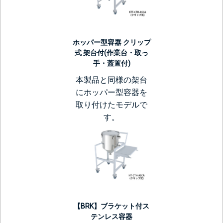
ホッパー型容器 クリップ
式 架台付(作業台・取っ
手・蓋置付)
本製品と同様の架台
にホッパー型容器を
取り付けたモデルで
す。
【BRK】ブラケット付ス
テンレス容器