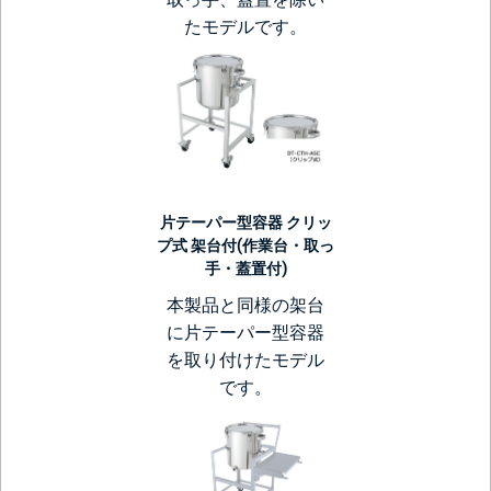
たモデルです。
片テーパー型容器 クリッ
プ式 架台付(作業台・取っ
手・蓋置付)
本製品と同様の架台
に片テーパー型容器
を取り付けたモデル
です。