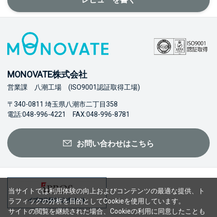
MONOVATE株式会社
営業課 八潮工場 (ISO9001認証取得工場)
〒340-0811 埼玉県八潮市二丁目358
電話:048-996-4221 FAX:048-996-8781
お問い合わせはこちら
当サイトでは利用体験の向上およびコンテンツの最適な提供、ト
ラフィックの分析を目的としてCookieを使用しています。
サイトの閲覧を継続された場合、Cookieの利用に同意したことも