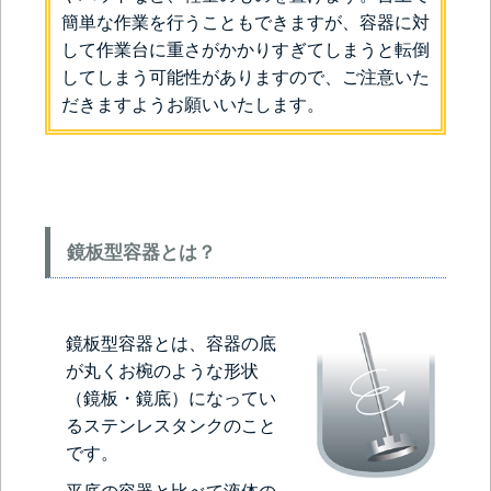
簡単な作業を行うこともできますが、容器に対
して作業台に重さがかかりすぎてしまうと転倒
してしまう可能性がありますので、ご注意いた
だきますようお願いいたします。
鏡板型容器とは？
鏡板型容器とは、容器の底
が丸くお椀のような形状
（鏡板・鏡底）になってい
るステンレスタンクのこと
です。