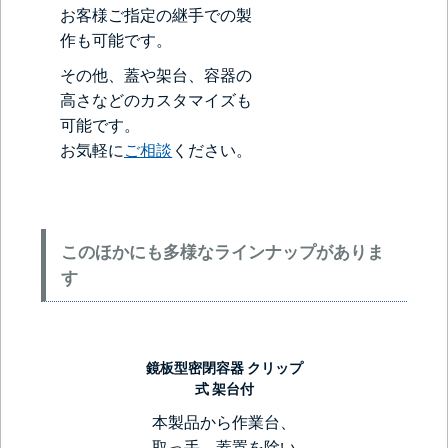
お客様ご指定の継手での製
作も可能です。
その他、蓋や架台、容器の
高さなどのカスタマイズも
可能です。
お気軽に
ご相談
ください。
このほかにも多様なラインナップがありま
す
鏡板型密閉容器 クリップ
式 架台付
本製品から作業台、
取っ手、蓋置を除い