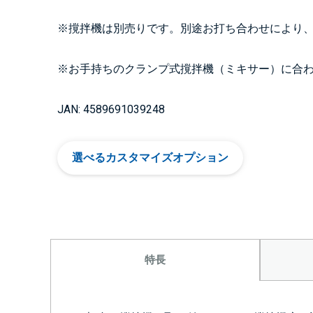
※撹拌機は別売りです。別途お打ち合わせにより
※お手持ちのクランプ式撹拌機（ミキサー）に合
JAN: 4589691039248
選べるカスタマイズオプション
特長