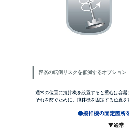
容器の転倒リスクを低減するオプション
通常の位置に撹拌機を設置すると重心は容器
それを防ぐために、撹拌機を固定する位置を