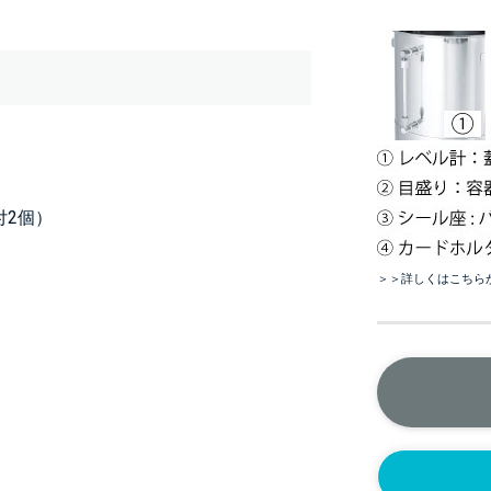
付2個）
＞＞詳しくはこちら