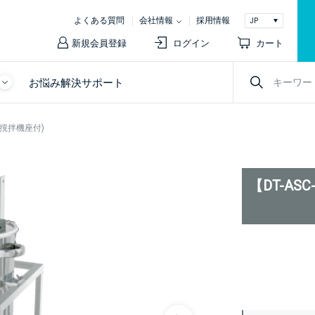
よくある質問
会社情報
採用情報
新規会員登録
ログイン
カート
お悩み解決サポート
(撹拌機座付)
【DT-AS