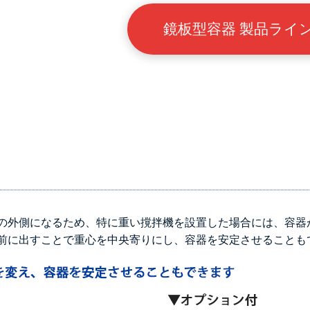
鏡板型容器 製品ライ
の外側になるため、特に重い撹拌機を設置した場合には、容器
前に出すことで重心を中央寄りにし、容器を安定させることも