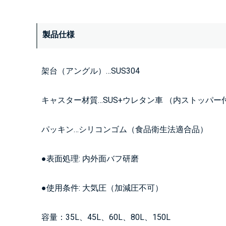
製品仕様
架台（アングル）…SUS304
キャスター材質…SUS+ウレタン車 （内ストッパー
パッキン…シリコンゴム（食品衛生法適合品）
●表面処理: 内外面バフ研磨
●使用条件: 大気圧（加減圧不可）
容量：35L、45L、60L、80L、150L