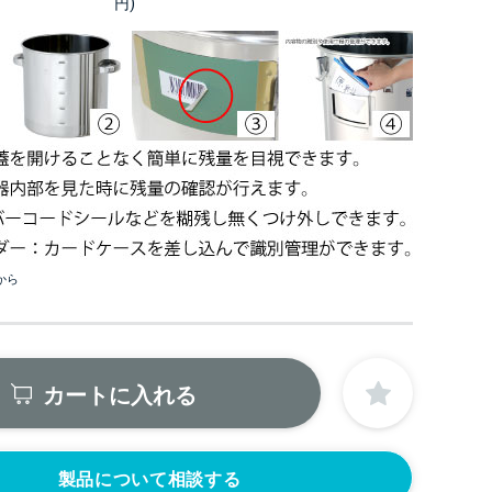
円)
から
カートに入れる
製品について相談する