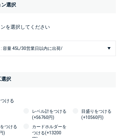
ョン選択
ョンを選択してください
工選択
をつける
レベル計をつける
目盛りをつける
(+56760円)
(+10560円)
をつける
カードホルダーを
円)
つける(+13200