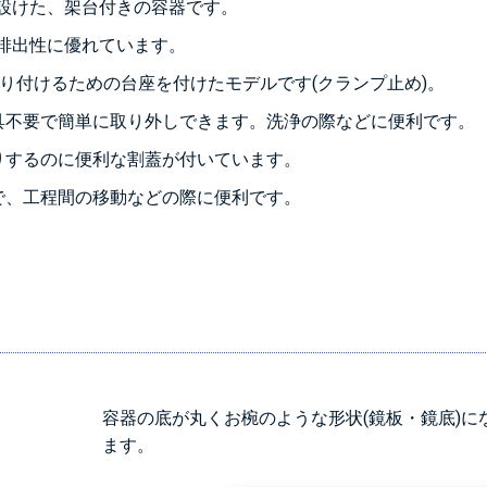
設けた、架台付きの容器です。
排出性に優れています。
り付けるための台座を付けたモデルです(クランプ止め)。
具不要で簡単に取り外しできます。洗浄の際などに便利です。
りするのに便利な割蓋が付いています。
で、工程間の移動などの際に便利です。
容器の底が丸くお椀のような形状(鏡板・鏡底)
ます。