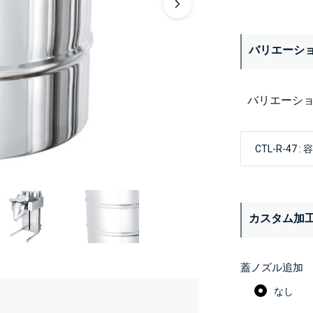
バリエーシ
バリエーシ
カスタム加
蓋ノズル追加
なし