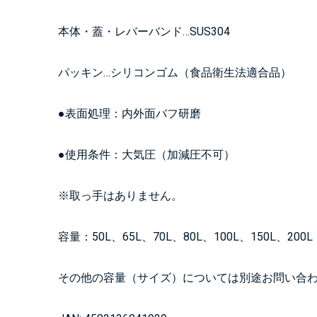
本体・蓋・レバーバンド…SUS304
パッキン…シリコンゴム（食品衛生法適合品）
●表面処理：内外面バフ研磨
●使用条件：大気圧（加減圧不可）
※取っ手はありません。
容量：50L、65L、70L、80L、100L、150L、200L
その他の容量（サイズ）については別途お問い合