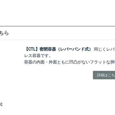
ちら
【CTL】密閉容器（レバーバンド式）
同じくレバ
レス容器です。
容器の内面・外面ともに凹凸がないフラットな胴
詳細はこち