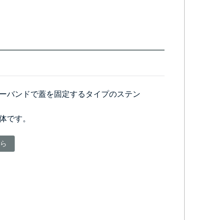
ーバンドで蓋を固定するタイプのステン
体です。
ら