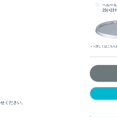
ヘルール
2S(+23
＞＞詳しくはこちら
わせください。