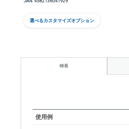
JAN: 4582136041929
選べるカスタマイズオプション
特長
使用例