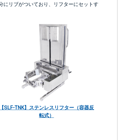
分にリブがついており、リフターにセットす
【SLF-TNK】ステンレスリフター（容器反
転式）