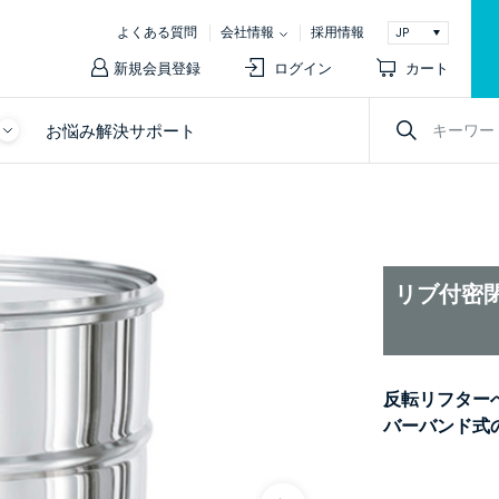
よくある質問
会社情報
採用情報
新規会員登録
ログイン
カート
お悩み解決サポート
リブ付密閉
反転リフター
バーバンド式