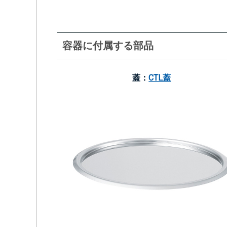
容器に付属する部品
蓋：
CTL蓋