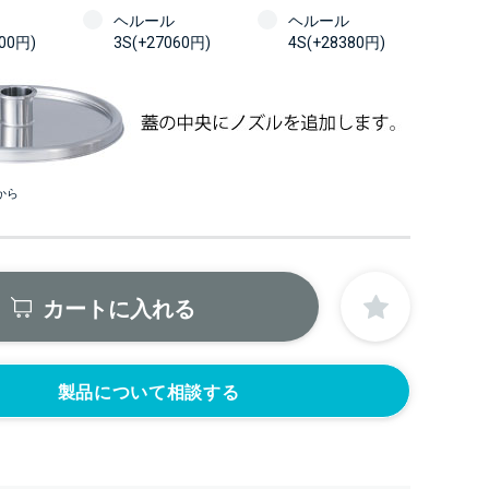
ヘルール
ヘルール
100円)
3S(+27060円)
4S(+28380円)
から
カートに入れる
製品について相談する