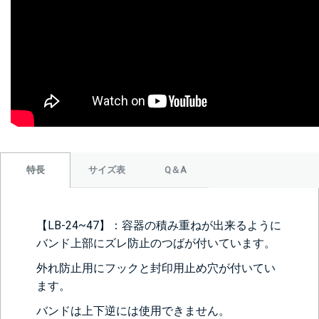
サイズ表
Q＆A
特長
【LB-24~47】：容器の積み重ねが出来るように
バンド上部にズレ防止のつばが付いています。
外れ防止用にフックと封印用止め穴が付いてい
ます。
バンドは上下逆には使用できません。