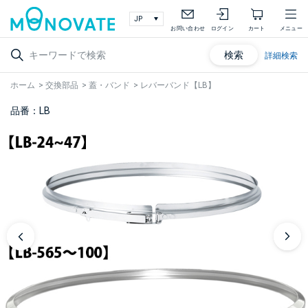
お問い合わせ
ログイン
カート
メニュー
検索
詳細検索
ホーム
>
交換部品
>
蓋・バンド
>
レバーバンド【LB】
品番：LB