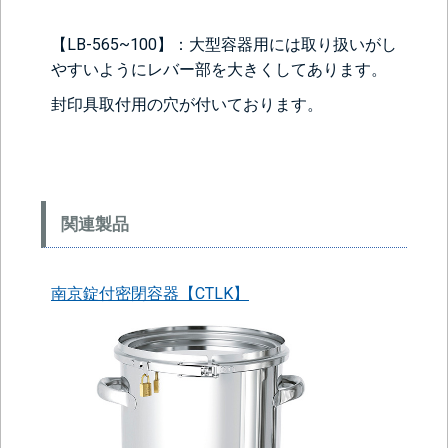
【LB-565~100】：大型容器用には取り扱いがし
やすいようにレバー部を大きくしてあります。
封印具取付用の穴が付いております。
関連製品
南京錠付密閉容器【CTLK】