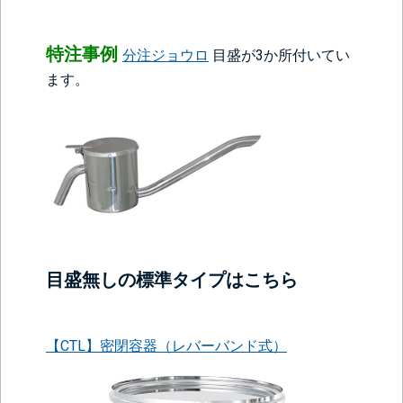
特注事例
分注ジョウロ
目盛が3か所付いてい
ます。
目盛無しの標準タイプはこちら
【CTL】密閉容器（レバーバンド式）