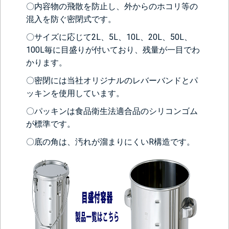
〇内容物の飛散を防止し、外からのホコリ等の
混入を防ぐ密閉式です。
〇サイズに応じて2L、5L、10L、20L、50L、
100L毎に目盛りが付いており、残量が一目でわ
かります。
〇密閉には当社オリジナルのレバーバンドとパ
ッキンを使用しています。
〇パッキンは食品衛生法適合品のシリコンゴム
が標準です。
〇底の角は、汚れが溜まりにくいR構造です。