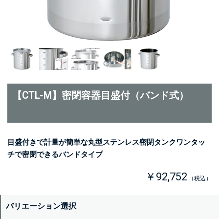
【CTL-M】密閉容器目盛付（バンド式）
目盛付きで計量が簡単な丸型ステンレス密閉タンクワンタッ
チで密閉できるバンドタイプ
￥92,752
（税込）
バリエーション選択