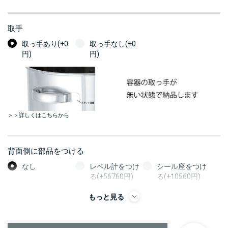
取手
取っ手あり(+0
取っ手なし(+0
円)
円)
＞＞詳しくはこちらから
背面側に部品をつける
なし
レベル計をつけ
シール座をつけ
る(+56760円)
る(+10560円)
カードホルダー
もっと見る
をつける
(+13200円)