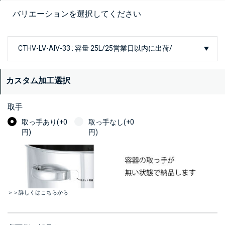
バリエーションを選択してください
カスタム加工選択
取手
取っ手あり(+0
取っ手なし(+0
円)
円)
＞＞詳しくはこちらから