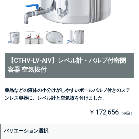
【CTHV-LV-AIV】レベル計・バルブ付密閉
容器 空気抜付
薬品などの液体の小分けがしやすいボールバルブ付きのステ
ンレス容器に、レベル計と空気抜を付けました。
￥172,656
（税込）
バリエーション選択