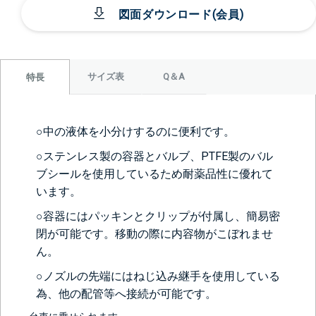
図面ダウンロード(会員)
サイズ表
Q＆A
特長
○中の液体を小分けするのに便利です。
○ステンレス製の容器とバルブ、PTFE製のバル
ブシールを使用しているため耐薬品性に優れて
います。
○容器にはパッキンとクリップが付属し、簡易密
閉が可能です。移動の際に内容物がこぼれませ
ん。
○ノズルの先端にはねじ込み継手を使用している
為、他の配管等へ接続が可能です。