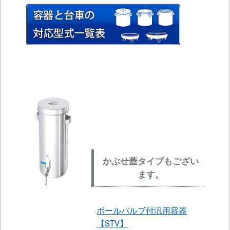
かぶせ蓋タイプもござい
ます。
ボールバルブ付汎用容器
【STV】