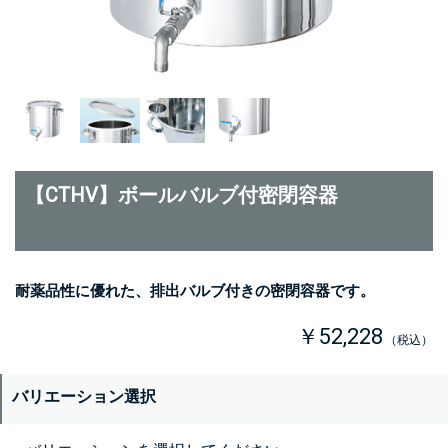
【CTHV】ボールバルブ付密閉容器
耐薬品性に優れた、排出バルブ付きの密閉容器です。
￥52,228
（税込）
バリエーション選択