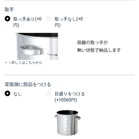
取手
取っ手あり(+0
取っ手なし(+0
円)
円)
＞＞詳しくはこちらから
背面側に部品をつける
なし
目盛りをつける
(+10560円)