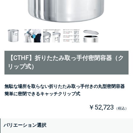
【CTHF】折りたたみ取っ手付密閉容器（ク
リップ式）
無駄な場所を取らない折りたたみ取っ手付きの丸型密閉容器
簡単に密閉できるキャッチクリップ式
￥52,723
（税込）
バリエーション選択