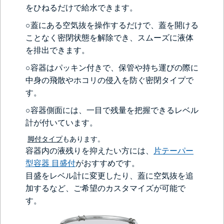
をひねるだけで給水できます。
○蓋にある空気抜を操作するだけで、蓋を開ける
ことなく密閉状態を解除でき、スムーズに液体
を排出できます。
○容器はパッキン付きで、保管や持ち運びの際に
中身の飛散やホコリの侵入を防ぐ密閉タイプで
す。
○容器側面には、一目で残量を把握できるレベル
計が付いています。
脚付タイプ
もあります。
容器内の液残りを抑えたい方には、
片テーパー
型容器 目盛付
がおすすめです。
目盛をレベル計に変更したり、蓋に空気抜を追
加するなど、ご希望のカスタマイズが可能で
す。