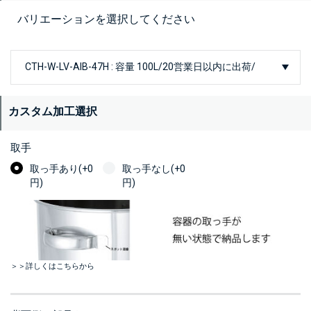
バリエーションを選択してください
カスタム加工選択
取手
取っ手あり(+0
取っ手なし(+0
円)
円)
＞＞詳しくはこちらから