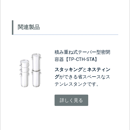
関連製品
積み重ね式テーパー型密閉
容器【TP-CTH-STA】
スタッキング
と
ネスティン
グ
ができる省スペースなス
テンレスタンクです。
詳しく見る