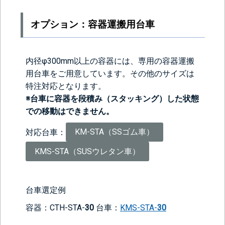
オプション：容器運搬用台車
内径φ300mm以上の容器には、専用の容器運搬
用台車をご用意しています。その他のサイズは
特注対応となります。
※台車に容器を段積み（スタッキング）した状態
での移動はできません。
対応台車：
KM-STA（SSゴム車）
KMS-STA（SUSウレタン車）
台車選定例
容器：CTH-STA-
30
台車：
KMS-STA-
30