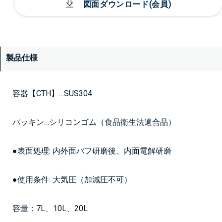
図面ダウンロード(会員)
製品仕様
容器【CTH】…SUS304
パッキン…シリコンゴム（食品衛生法適合品）
●表面処理: 内外面バフ研磨後、内面電解研磨
●使用条件: 大気圧（加減圧不可）
容量：7L、10L、20L