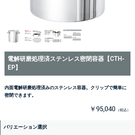
電解研磨処理済ステンレス密閉容器【CTH-
EP】
内面電解研磨処理済みのステンレス容器。クリップで簡単に
密閉できます。
￥95,040
（税込）
バリエーション選択