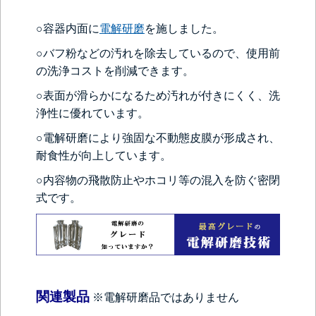
○容器内面に
電解研磨
を施しました。
○バフ粉などの汚れを除去しているので、使用前
の洗浄コストを削減できます。
○表面が滑らかになるため汚れが付きにくく、洗
浄性に優れています。
○電解研磨により強固な不動態皮膜が形成され、
耐食性が向上しています。
○内容物の飛散防止やホコリ等の混入を防ぐ密閉
式です。
関連製品
※電解研磨品ではありません