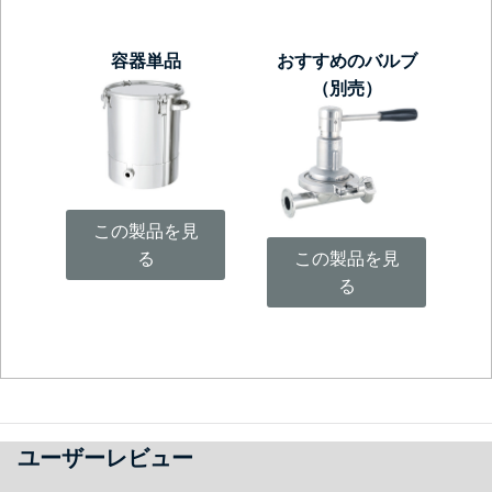
容器単品
おすすめのバルブ
（別売）
この製品を見
る
この製品を見
る
ユーザーレビュー