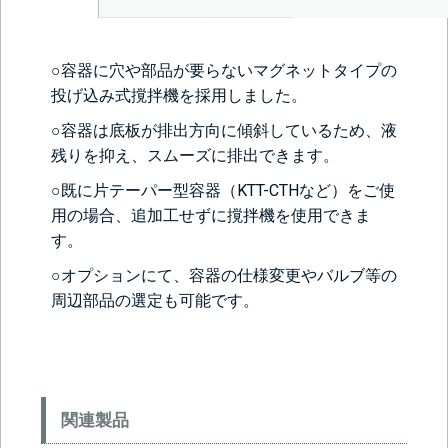
○容器に穴や部品が要らないマグネットタイプの
投げ込み式撹拌機を採用しました。
○容器は底板が排出方向に傾斜しているため、液
残りを抑え、スムーズに排出できます。
○既に片テーパー型容器（
KTT-CTH
など）をご使
用の場合、追加工せずに撹拌機を使用できま
す。
○オプションにて、容器の仕様変更やバルブ等の
周辺部品の選定も可能です。
関連製品