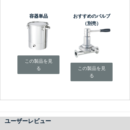
容器単品
おすすめのバルブ
（別売）
この製品を見
る
この製品を見
る
ユーザーレビュー