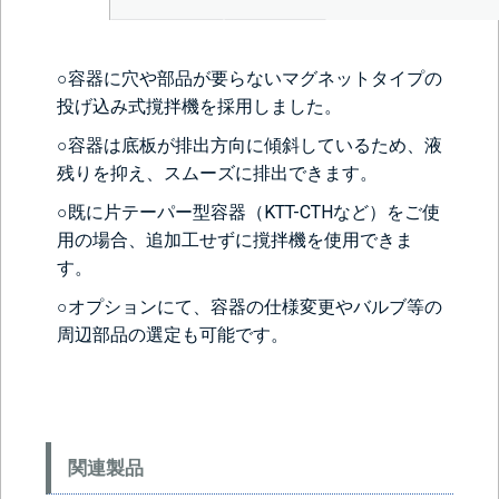
○容器に穴や部品が要らないマグネットタイプの
投げ込み式撹拌機を採用しました。
○容器は底板が排出方向に傾斜しているため、液
残りを抑え、スムーズに排出できます。
○既に片テーパー型容器（
KTT-CTH
など）をご使
用の場合、追加工せずに撹拌機を使用できま
す。
○オプションにて、容器の仕様変更やバルブ等の
周辺部品の選定も可能です。
関連製品