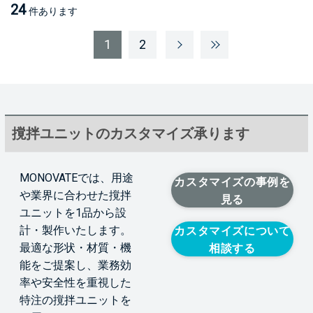
24
件あります
1
2
撹拌ユニットのカスタマイズ承ります
MONOVATEでは、用途
カスタマイズの事例を
や業界に合わせた撹拌
見る
ユニットを1品から設
計・製作いたします。
カスタマイズについて
最適な形状・材質・機
相談する
能をご提案し、業務効
率や安全性を重視した
特注の撹拌ユニットを