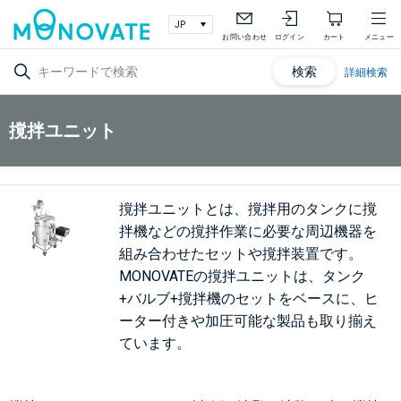
お問い合わせ
ログイン
カート
メニュー
検索
詳細検索
撹拌ユニット
撹拌ユニットとは、撹拌用のタンクに撹
拌機などの撹拌作業に必要な周辺機器を
組み合わせたセットや撹拌装置です。
MONOVATEの撹拌ユニットは、タンク
+バルブ+撹拌機のセットをベースに、ヒ
ーター付きや加圧可能な製品も取り揃え
ています。