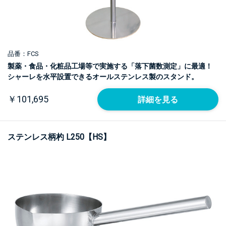
品番：FCS
製薬・食品・化粧品工場等で実施する「落下菌数測定」に最適！
シャーレを水平設置できるオールステンレス製のスタンド。
￥101,695
詳細を見る
ステンレス柄杓 L250【HS】