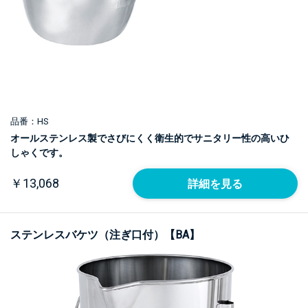
品番：HS
オールステンレス製でさびにくく衛生的でサニタリー性の高いひ
しゃくです。
￥13,068
詳細を見る
ステンレスバケツ（注ぎ口付）【BA】