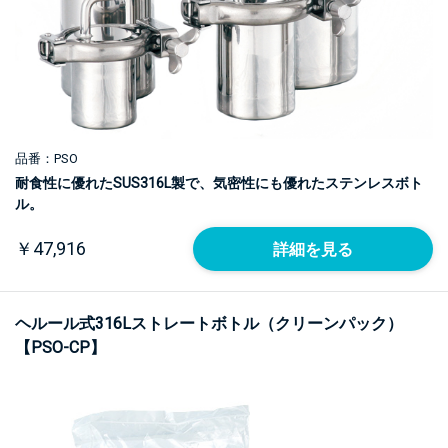
品番：PSO
耐食性に優れたSUS316L製で、気密性にも優れたステンレスボト
ル。
￥47,916
詳細を見る
ヘルール式316Lストレートボトル（クリーンパック）
【PSO-CP】