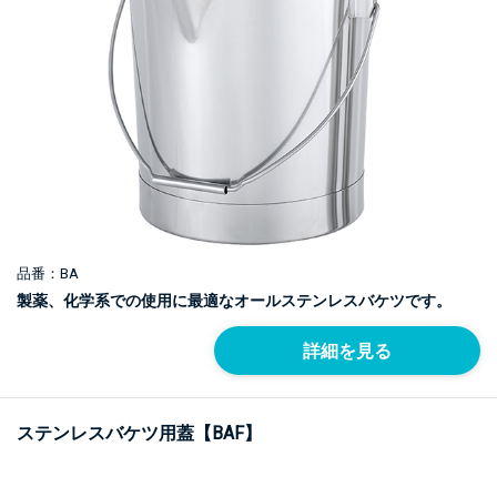
品番：BA
製薬、化学系での使用に最適なオールステンレスバケツです。
詳細を見る
ステンレスバケツ用蓋【BAF】