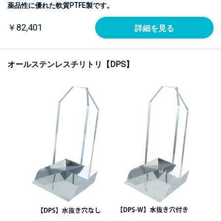
薬品性に優れた軟質PTFE製です。
￥82,401
詳細を見る
オールステンレスチリトリ【DPS】