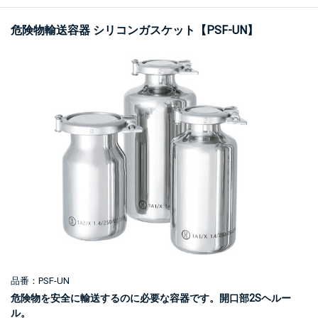
危険物輸送容器 シリコンガスケット【PSF-UN】
品番：PSF-UN
危険物を安全に輸送するのに必要な容器です。開口部2Sヘルー
ル。