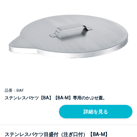
品番：BAF
ステンレスバケツ【BA】【BA-M】専用のかぶせ蓋。
詳細を見る
ステンレスバケツ目盛付（注ぎ口付）【BA-M】