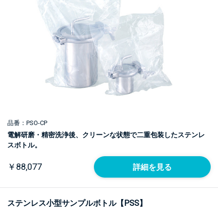
品番：PSO-CP
電解研磨・精密洗浄後、クリーンな状態で二重包装したステンレ
スボトル。
￥88,077
詳細を見る
ステンレス小型サンプルボトル【PSS】