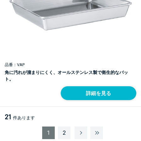
品番：VAP
角に汚れが溜まりにくく、オールステンレス製で衛生的なバッ
ト。
詳細を見る
21
件あります
1
2