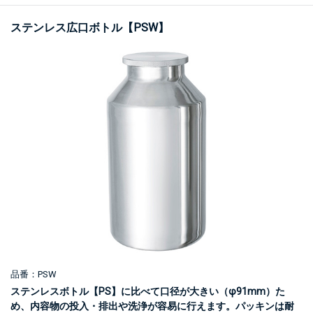
ステンレス広口ボトル【PSW】
品番：PSW
ステンレスボトル【PS】に比べて口径が大きい（φ91mm）た
め、内容物の投入・排出や洗浄が容易に行えます。パッキンは耐