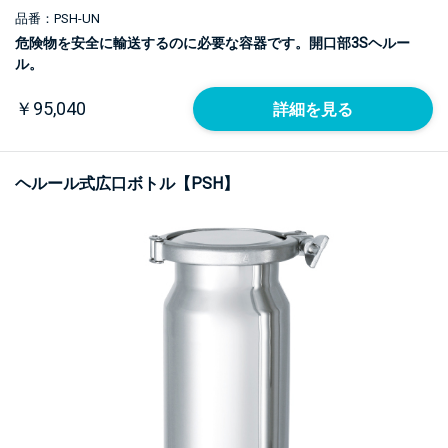
品番：PSH-UN
危険物を安全に輸送するのに必要な容器です。開口部3Sヘルー
ル。
￥95,040
詳細を見る
ヘルール式広口ボトル【PSH】