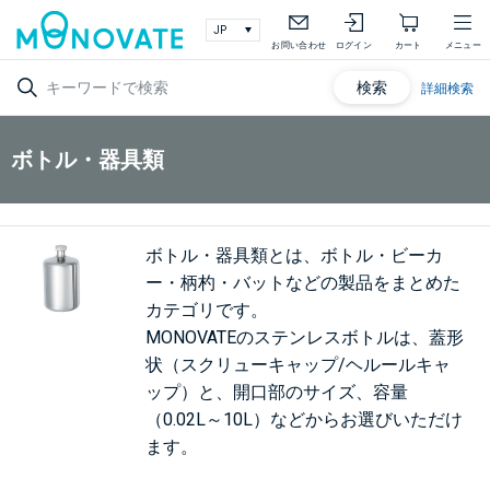
お問い合わせ
ログイン
カート
メニュー
検索
詳細検索
ボトル・器具類
ボトル・器具類とは、ボトル・ビーカ
ー・柄杓・バットなどの製品をまとめた
カテゴリです。
MONOVATEのステンレスボトルは、蓋形
状（スクリューキャップ/ヘルールキャ
ップ）と、開口部のサイズ、容量
（0.02L～10L）などからお選びいただけ
ます。