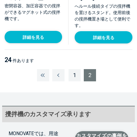
密閉容器、加圧容器での撹拌
へルール接続タイプの撹拌機
ができるマグネット式の撹拌
を置けるスタンド。使用前後
機です。
の撹拌機置き場として便利で
す。
詳細を見る
詳細を見る
24
件あります
1
2
攪拌機のカスタマイズ承ります
MONOVATEでは、用途
カスタマイズの事例を