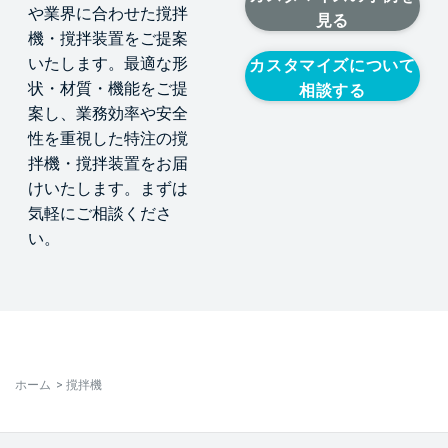
や業界に合わせた撹拌
見る
機・撹拌装置をご提案
いたします。最適な形
カスタマイズについて
状・材質・機能をご提
相談する
案し、業務効率や安全
性を重視した特注の撹
拌機・撹拌装置をお届
けいたします。まずは
気軽にご相談くださ
い。
ホーム
>
撹拌機