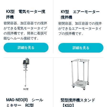
KX型 電気モーター撹
KY型 エアーモーター
拌機
撹拌機
密閉容器、加圧容器での撹拌
密閉容器、加圧容器での撹拌
ができる電気モータータイプ
ができるエアーモータータイ
の撹拌機です。簡単に着脱可
プの撹拌機です。
能なヘルール接続です。
詳細を見る
詳細を見る
MAG-NEO(R) シール
竪型撹拌機スタンド
ミキサー RC型
【KSD】