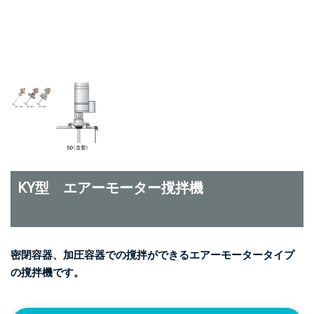
KY型 エアーモーター撹拌機
密閉容器、加圧容器での撹拌ができるエアーモータータイプ
の撹拌機です。