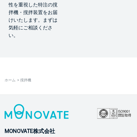
性を重視した特注の撹
拌機・撹拌装置をお届
けいたします。まずは
気軽にご相談くださ
い。
ホーム
>
撹拌機
MONOVATE株式会社