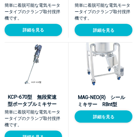
ー
簡単に着脱可能な電気モータ
簡単に着脱可能な電気モータ
ータイプのクランプ取付撹拌
ータイプのクランプ取付撹拌
機です。
機です。
詳細を見る
詳細を見る
KCP-670型 無段変速
MAG-NEO(R) シール
型ポータブルミキサー
ミキサー RBnt型
簡単に着脱可能な電気モータ
詳細を見る
ータイプのクランプ取付撹拌
機です。
詳細を見る