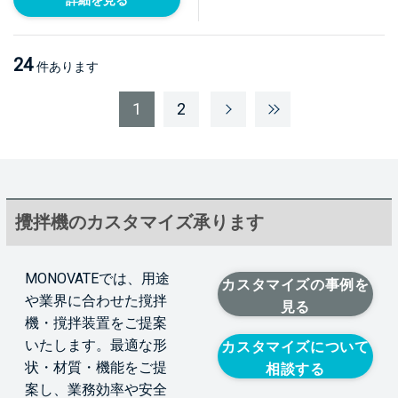
24
件あります
1
2
攪拌機のカスタマイズ承ります
MONOVATEでは、用途
カスタマイズの事例を
や業界に合わせた撹拌
見る
機・撹拌装置をご提案
いたします。最適な形
カスタマイズについて
状・材質・機能をご提
相談する
案し、業務効率や安全