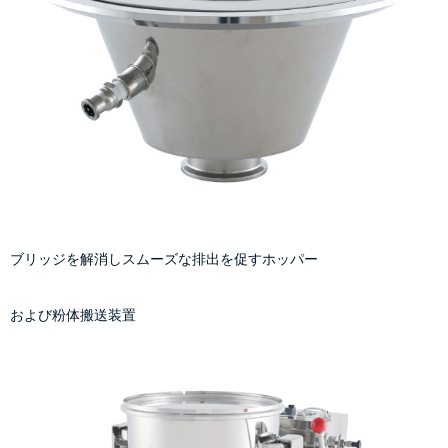
ブリッジを解消しスムーズな排出を促すホッパー
および粉体搬送装置