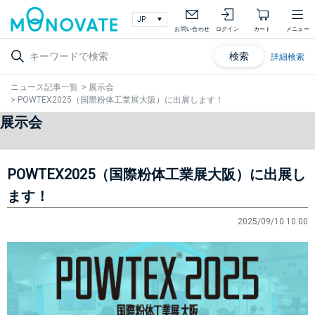
お問い合わせ
ログイン
カート
メニュー
検索
詳細検索
ニュース記事一覧
>
展示会
>
POWTEX2025（国際粉体工業展大阪）に出展します！
展示会
POWTEX2025（国際粉体工業展大阪）に出展し
ます！
2025/09/10 10:00