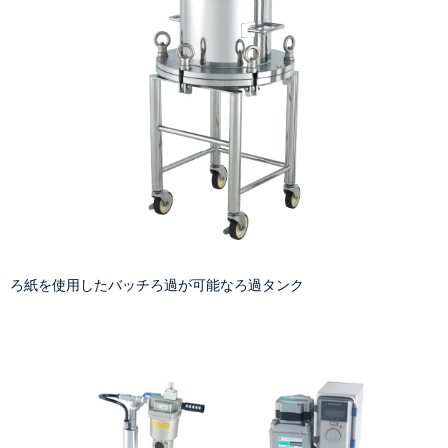
ろ紙を使用したバッチろ過が可能なろ過タンク