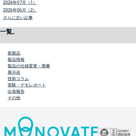
2026年07月（1）
2026年06月（2）
さらに古い記事
一覧
新製品
製品情報
製品の仕様変更・廃番
展示会
技術コラム
実験・デモレポート
出張報告
その他