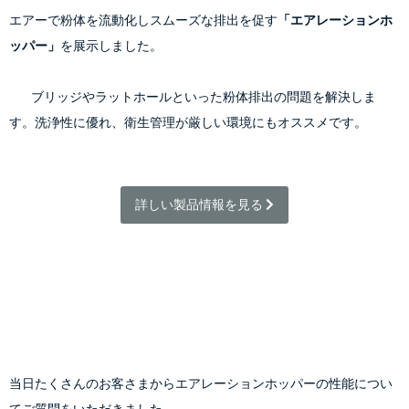
エアーで粉体を流動化しスムーズな排出を促す
「エアレーションホ
ッパー」
を展示しました。
        ブリッジやラットホールといった粉体排出の問題を解決しま
す。洗浄性に優れ、衛生管理が厳しい環境にもオススメです。
詳しい製品情報を見る 
当日たくさんのお客さまからエアレーションホッパーの性能につい
てご質問をいただきました。