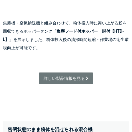
集塵機・空気輸送機と組み合わせて、粉体投入時に舞い上がる粉を
回収できるホッパータンク
「集塵フード付ホッパー　脚付【HTD-
L】」
を展示しました。粉体投入後の清掃時間短縮・作業場の衛生環
境向上が可能です。
詳しい製品情報を見る 
密閉状態のまま粉体を混ぜられる混合機