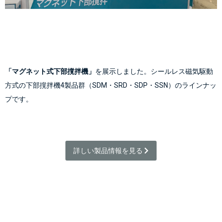
「マグネット式下部撹拌機」
を展示しました。シールレス磁気駆動
方式の下部撹拌機4製品群（SDM・SRD・SDP・SSN）のラインナッ
プです。
詳しい製品情報を見る 