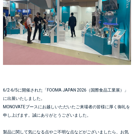
6/2-6/5に開催された「FOOMA JAPAN 2026（国際食品工業展）」
に出展いたしました。
MONOVATEブースにお越しいただいたご来場者の皆様に厚く御礼を
申し上げます。誠にありがとうございました。
製品に関して気になる点やご不明な点などがございましたら、お気