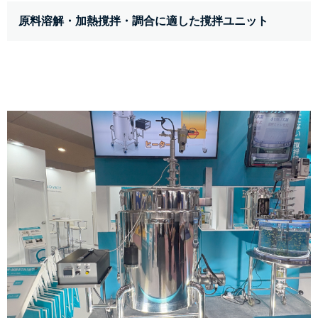
原料溶解・加熱撹拌・調合に適した撹拌ユニット