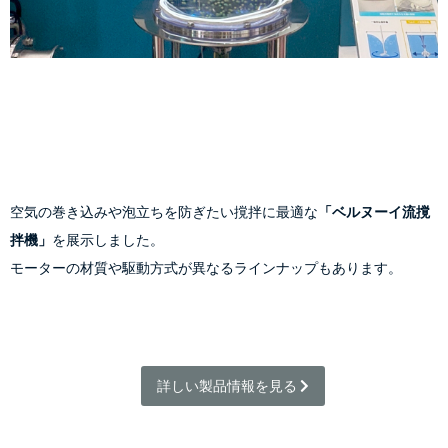
空気の巻き込みや泡立ちを防ぎたい撹拌に最適な
「ベルヌーイ流撹
拌機」
を展示しました。
モーターの材質や駆動方式が異なるラインナップもあります。
詳しい製品情報を見る 