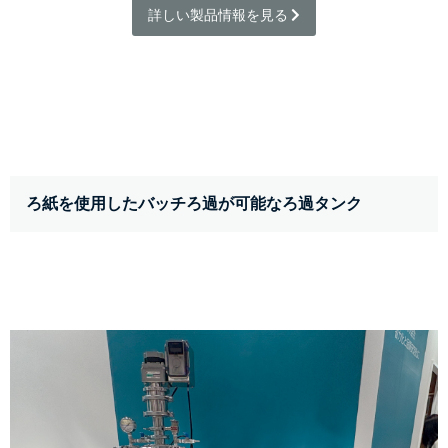
詳しい製品情報を見る 
ろ紙を使用したバッチろ過が可能なろ過タンク