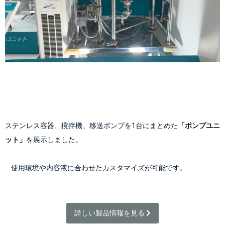
ステンレス容器、撹拌機、移送ポンプを1台にまとめた
「ポンプユニ
ット」
を展示しました。
    使用環境や内容液に合わせたカスタマイズが可能です。
詳しい製品情報を見る 