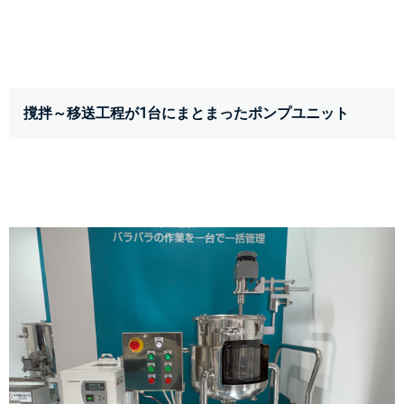
撹拌～移送工程が1台にまとまったポンプユニット