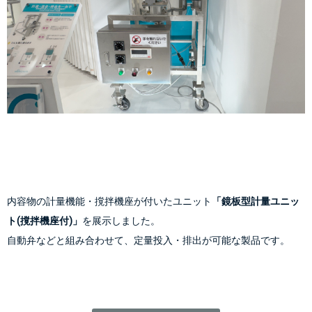
内容物の計量機能・撹拌機座が付いたユニット
「鏡板型計量ユニッ
ト(撹拌機座付)」
を展示しました。
自動弁などと組み合わせて、定量投入・排出が可能な製品です。
