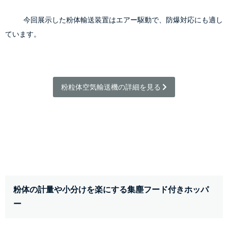
            今回展示した粉体輸送装置はエアー駆動で、防爆対応にも適し
ています。
粉粒体空気輸送機の詳細を見る 
粉体の計量や小分けを楽にする集塵フード付きホッパ
ー