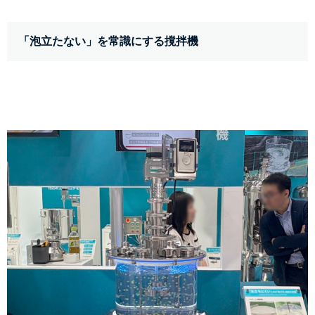
「泡立たない」を常識にする撹拌機