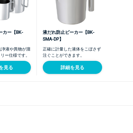
カー【BK-
液だれ防止ビーカー【BK-
SMA-DP】
。洗浄液や異物が溜
正確に計量した液体をこぼさず
タリー仕様です。
注ぐことができます。
を見る
詳細を見る