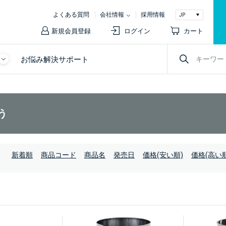
よくある質問
会社情報
採用情報
新規会員登録
ログイン
カート
お悩み解決サポート
う
：
新着順
商品コード
商品名
発売日
価格(安い順)
価格(高い順