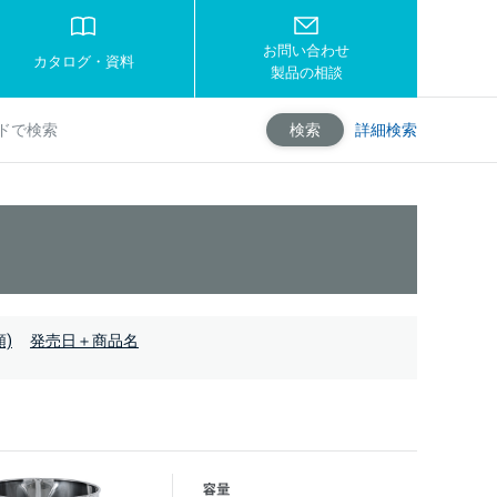
お問い合わせ
カタログ・資料
製品の相談
詳細検索
検索
)
発売日＋商品名