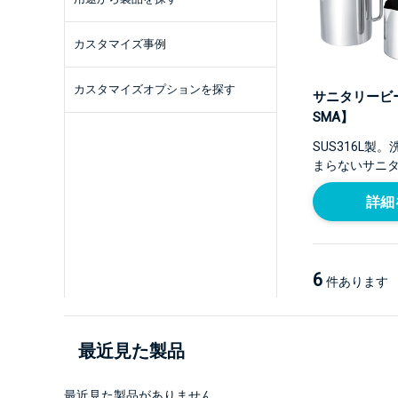
カスタマイズ事例
カスタマイズオプションを探す
サニタリービー
SMA】
SUS316L製
まらないサニ
詳細
6
件あります
最近見た製品
最近見た製品がありません。