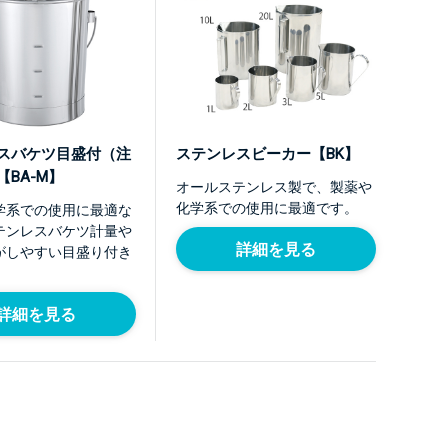
スバケツ目盛付（注
ステンレスビーカー【BK】
BA-M】
オールステンレス製で、製薬や
化学系での使用に最適です。
学系での使用に最適な
テンレスバケツ計量や
詳細を見る
がしやすい目盛り付き
詳細を見る