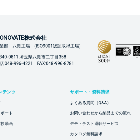
ONOVATE株式会社
業部 八潮工場 (ISO9001認証取得工場)
340-0811 埼玉県八潮市二丁目358
:048-996-4221 FAX:048-996-8781
ンテンツ
サポート・資料請求
ビ
よくある質問（Q&A）
レポート
お問い合わせから納品までの流れ
実験動画
デモ・テスト運転サービス
カタログ無料請求