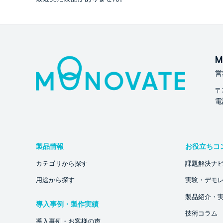
M
営
〒
電話
製品情報
お役立ちコ
カテゴリから探す
課題解決ナ
用途から探す
実験・デモ
製品紹介・
導入事例・製作実績
技術コラム
導入事例・お客様の声