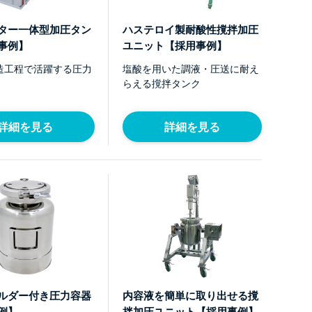
ター一体型加圧タン
ハステロイ製耐酸性撹拌加圧
事例】
ユニット【採用事例】
造工程で活躍する圧力
塩酸を用いた調液・圧送に耐え
らえる撹拌タンク
詳細を見る
詳細を見る
ルダー付き圧力容器
内容液を簡単に取り出せる撹