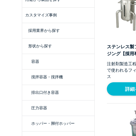
カスタマイズ事例
採用業界から探す
形状から探す
ステンレス製
ジング【採用
容器
注射剤製造工
で使われるフ
ス
撹拌容器・撹拌機
詳細
排出口付き容器
圧力容器
ホッパー・脚付ホッパー