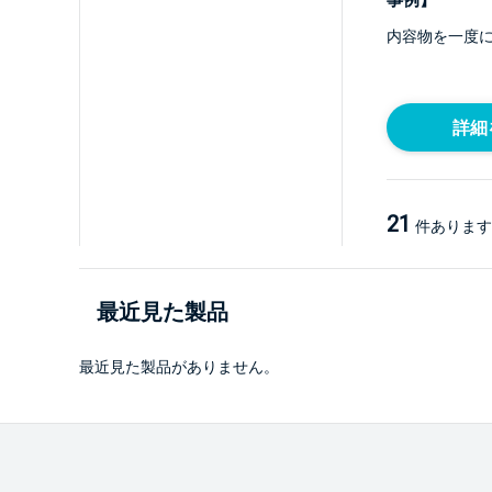
事例】
内容物を一度
詳細
21
件あります
最近見た製品
最近見た製品がありません。