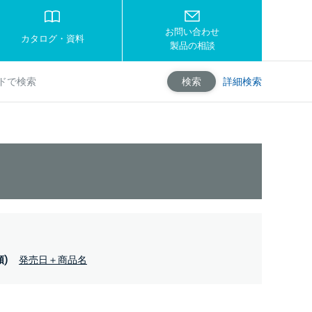
お問い合わせ
カタログ・資料
製品の相談
詳細検索
検索
)
発売日＋商品名