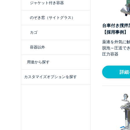
ジャケット付き容器
のぞき窓（サイトグラス）
台車付き撹拌
【採用事例】
カゴ
薬液を外気に
容器以外
脱泡～圧送で
圧力容器
用途から探す
詳細
カスタマイズオプションを探す