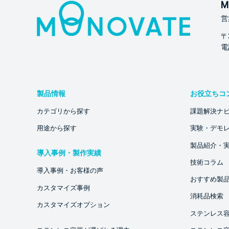
M
営
〒
電話
製品情報
お役立ちコ
カテゴリから探す
課題解決ナ
用途から探す
実験・デモ
製品紹介・
導入事例・製作実績
技術コラム
導入事例・お客様の声
おすすめ製
カスタマイズ事例
消耗品検索
カスタマイズオプション
ステンレス