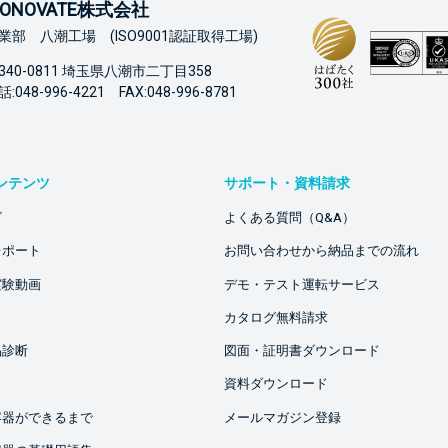
ONOVATE株式会社
業部 八潮工場 (ISO9001認証取得工場)
340-0811 埼玉県八潮市二丁目358
:048-996-4221 FAX:048-996-8781
ンテンツ
サポート・資料請求
ビ
よくある質問（Q&A）
レポート
お問い合わせから納品までの流れ
実験動画
デモ・テスト運転サービス
カタログ無料請求
品診断
図面・証明書ダウンロード
資料ダウンロード
容器ができるまで
メールマガジン登録