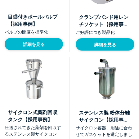
目盛付きボールバルブ
クランプバンド用レン
【採用事例】
チソケット【採用事
例】
バルブの開度を標準化
ご好評につき製品化
詳細を見る
詳細を見る
サイクロン式薬剤回収
ステンレス製 粉体分離
タンク【採用事例】
サイクロン【採用事
例】
圧送されてきた薬剤を回収す
サイクロン容器、用途に合わ
るステンレス製サイクロン
せてガスケットを選定しまし