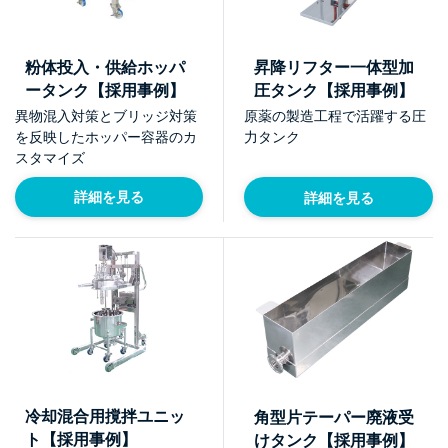
粉体投入・供給ホッパ
昇降リフター一体型加
ータンク【採用事例】
圧タンク【採用事例】
異物混入対策とブリッジ対策
原薬の製造工程で活躍する圧
を反映したホッパー容器のカ
力タンク
スタマイズ
詳細を見る
詳細を見る
冷却混合用撹拌ユニッ
角型片テーパー廃液受
ト【採用事例】
けタンク【採用事例】