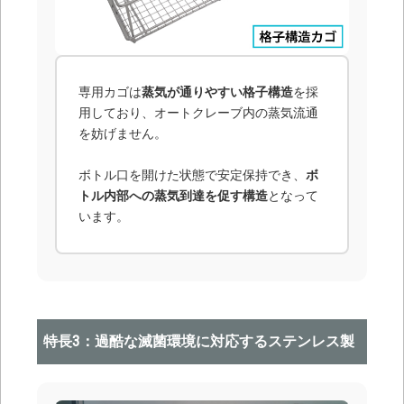
専用カゴは
蒸気が通りやすい格子構造
を採
用しており、オートクレーブ内の蒸気流通
を妨げません。
ボトル口を開けた状態で安定保持でき、
ボ
トル内部への蒸気到達を促す構造
となって
います。
特長3：過酷な滅菌環境に対応するステンレス製