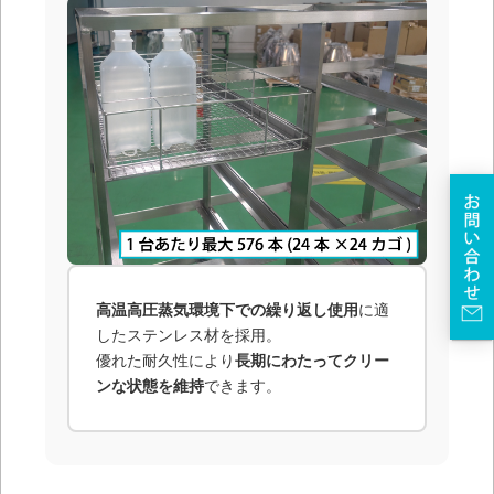
高温高圧蒸気環境下での繰り返し使用
に適
したステンレス材を採用。
優れた耐久性により
長期にわたってクリー
ンな状態を維持
できます。