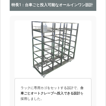
特長1：台車ごと投入可能なオールインワン設計
ラックに専用カゴをセットする設計で、
台
車ごとオートクレーブへ投入できる設計
を
採用しました。