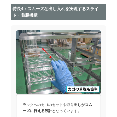
特長4：スムーズな出し入れを実現するスライ
ド・着脱機構
ラックへのカゴのセットや取り出しが
スム
ーズに行える設計
となっています。