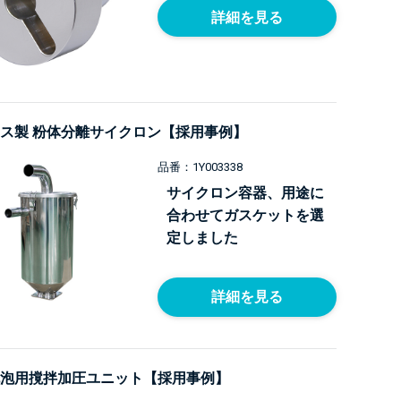
詳細を見る
ス製 粉体分離サイクロン【採用事例】
品番：1Y003338
サイクロン容器、用途に
合わせてガスケットを選
定しました
詳細を見る
泡用撹拌加圧ユニット【採用事例】