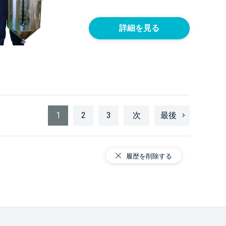
詳細を見る
1
2
3
次
最後
履歴を削除する