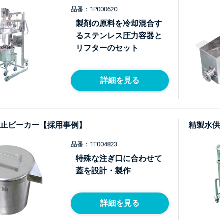
品番：1P000620
製剤の原料を冷却混合す
るステンレス圧力容器と
リフターのセット
詳細を見る
止ビーカー【採用事例】
精製水供
品番：1T004823
特殊な注ぎ口に合わせて
蓋を設計・製作
詳細を見る