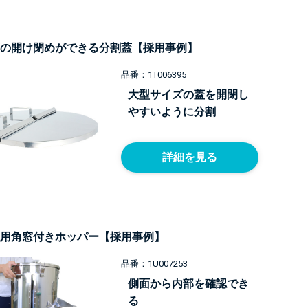
の開け閉めができる分割蓋【採用事例】
品番：1T006395
大型サイズの蓋を開閉し
やすいように分割
詳細を見る
用角窓付きホッパー【採用事例】
品番：1U007253
側面から内部を確認でき
る