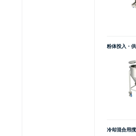
粉体投入・供
冷却混合用撹