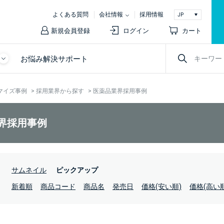
よくある質問
会社情報
採用情報
新規会員登録
ログイン
カート
お悩み解決サポート
マイズ事例
>
採用業界から探す
>
医薬品業界採用事例
界採用事例
：
サムネイル
ピックアップ
：
新着順
商品コード
商品名
発売日
価格(安い順)
価格(高い順