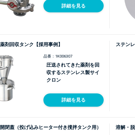
詳細を見る
薬剤回収タンク【採用事例】
ステンレ
品番：1K006307
圧送されてきた薬剤を回
収するステンレス製サイ
クロン
詳細を見る
開閉蓋（投げ込みヒーター付き撹拌タンク用）
溶解・脱