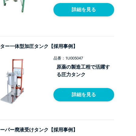
詳細を見る
ター一体型加圧タンク【採用事例】
品番：1U005047
原薬の製造工程で活躍す
る圧力タンク
詳細を見る
ーパー廃液受けタンク【採用事例】