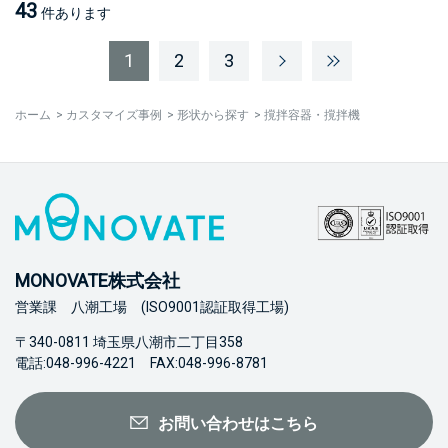
43
件あります
1
2
3
ホーム
>
カスタマイズ事例
>
形状から探す
>
撹拌容器・撹拌機
MONOVATE株式会社
営業課 八潮工場 (ISO9001認証取得工場)
〒340-0811 埼玉県八潮市二丁目358
電話:048-996-4221 FAX:048-996-8781
お問い合わせはこちら