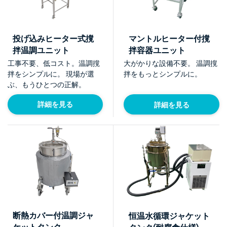
投げ込みヒーター式撹
マントルヒーター付撹
拌温調ユニット
拌容器ユニット
工事不要、低コスト。温調撹
大がかりな設備不要。 温調撹
拌をシンプルに。 現場が選
拌をもっとシンプルに。
ぶ、もうひとつの正解。
詳細を見る
詳細を見る
断熱カバー付温調ジャ
恒温水循環ジャケット