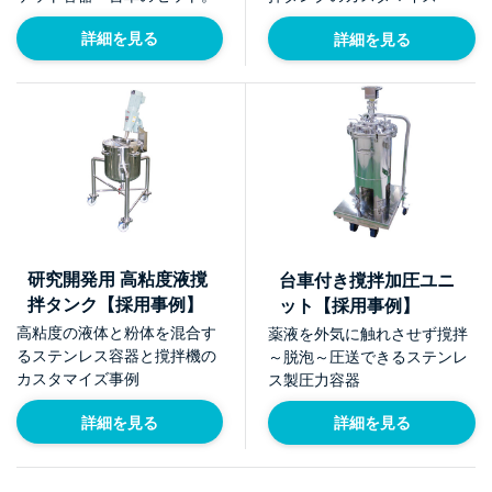
詳細を見る
詳細を見る
研究開発用 高粘度液撹
台車付き撹拌加圧ユニ
拌タンク【採用事例】
ット【採用事例】
高粘度の液体と粉体を混合す
薬液を外気に触れさせず撹拌
るステンレス容器と撹拌機の
～脱泡～圧送できるステンレ
カスタマイズ事例
ス製圧力容器
詳細を見る
詳細を見る