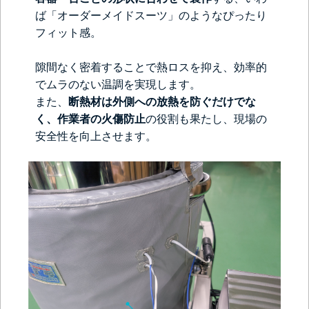
ば「オーダーメイドスーツ」のようなぴったり
フィット感。
隙間なく密着することで熱ロスを抑え、効率的
でムラのない温調を実現します。
また、
断熱材は外側への放熱を防ぐだけでな
く、作業者の火傷防止
の役割も果たし、現場の
安全性を向上させます。