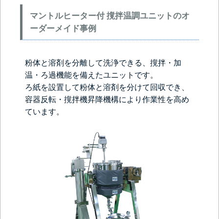
マントルヒーター付 撹拌温調ユニットのオ
ーダーメイド事例
粉体と溶剤を分離して洗浄できる、撹拌・加
温・ろ過機能を備えたユニットです。
ろ紙を設置して粉体と溶剤を分けて回収でき、
容器反転・撹拌機昇降機構により作業性を高め
ています。