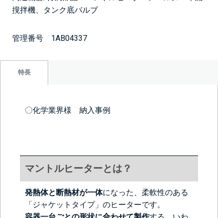
撹拌機、タンク底バルブ
管理番号 1AB04337
特長
〇化学業界様 納入事例
マントルヒーターとは？
発熱体と断熱材が一体
になった、柔軟性のある
「ジャケットタイプ」のヒーターです。
容器一台ごとの形状に合わせて製作
する、いわ