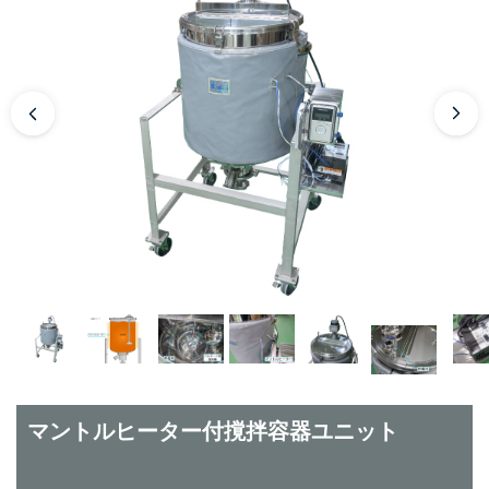
マントルヒーター付撹拌容器ユニット