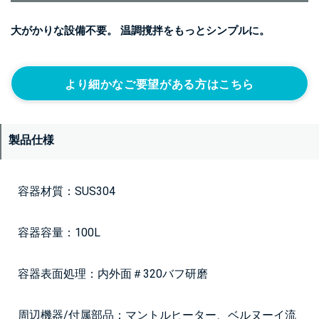
大がかりな設備不要。 温調撹拌をもっとシンプルに。
より細かなご要望がある方はこちら
製品仕様
容器材質：SUS304
容器容量：100L
容器表面処理：内外面＃320バフ研磨
周辺機器/付属部品：マントルヒーター、ベルヌーイ流