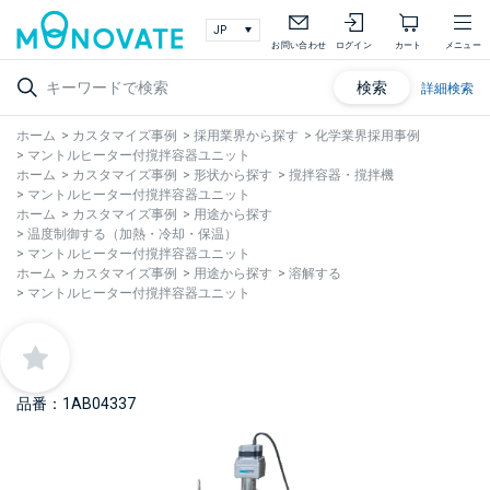
お問い合わせ
ログイン
カート
メニュー
検索
詳細検索
ホーム
>
カスタマイズ事例
>
採用業界から探す
>
化学業界採用事例
>
マントルヒーター付撹拌容器ユニット
ホーム
>
カスタマイズ事例
>
形状から探す
>
撹拌容器・撹拌機
>
マントルヒーター付撹拌容器ユニット
ホーム
>
カスタマイズ事例
>
用途から探す
>
温度制御する（加熱・冷却・保温）
>
マントルヒーター付撹拌容器ユニット
ホーム
>
カスタマイズ事例
>
用途から探す
>
溶解する
>
マントルヒーター付撹拌容器ユニット
品番：1AB04337