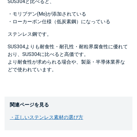
SUS304と比べると、
・モリブデン(Mo)が添加されている
・ローカーボン仕様（
低炭素鋼
）になっている
ステンレス鋼です。
SUS304よりも耐食性・耐孔性・耐粒界腐食性に優れて
おり、SUS304に比べると高価です。
より耐食性が求められる場合や、製薬・半導体業界な
どで使われています。
関連ページを見る
・正しいステンレス素材の選び方