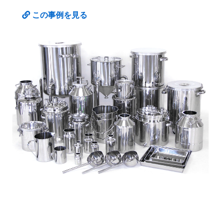
この事例を見る