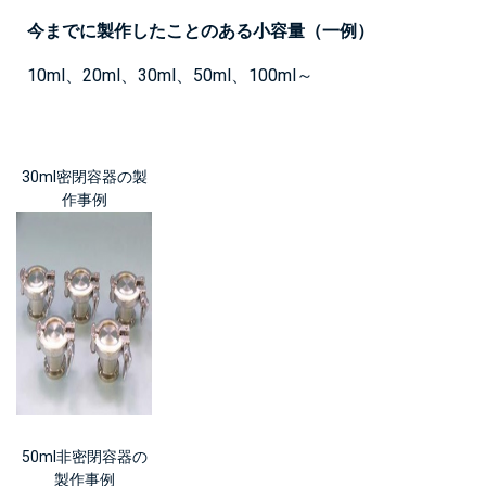
今までに製作したことのある小容量（一例）
10ml、20ml、30ml、50ml、100ml～
30ml密閉容器の製
作事例
50ml非密閉容器の
製作事例