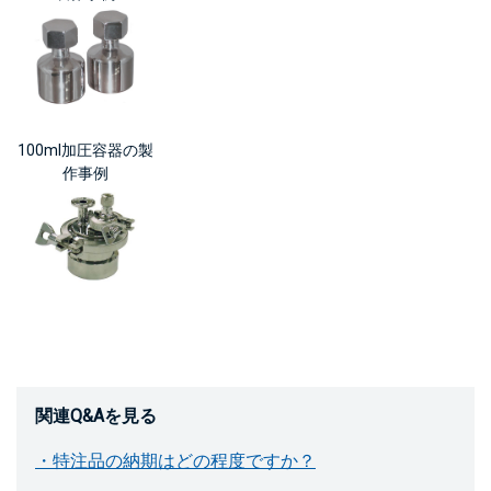
100ml加圧容器の製
作事例
関連Q&Aを見る
・特注品の納期はどの程度ですか？