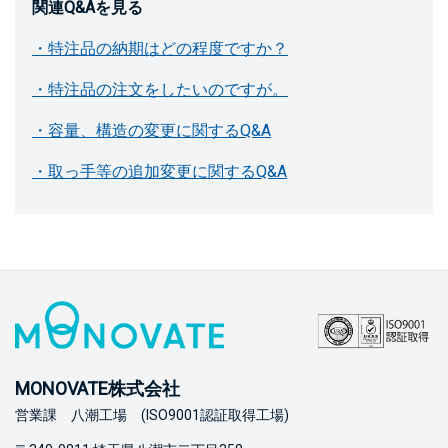
関連Q&Aを見る
・特注品の納期はどの程度ですか？
・特注品の注文をしたいのですが。
・容量、構造の変更に関するQ&A
・取っ手等の追加変更に関するQ&A
MONOVATE株式会社
営業課 八潮工場 (ISO9001認証取得工場)