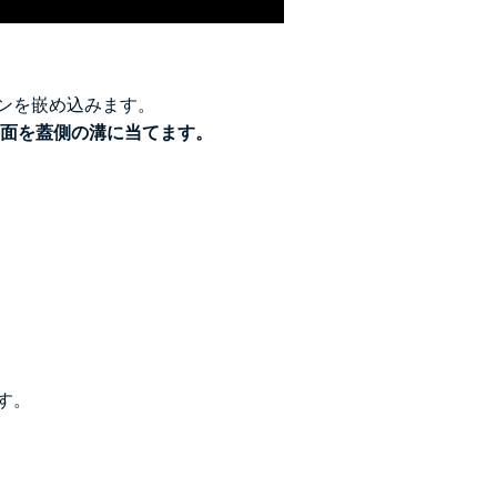
キンを嵌め込みます。
面を蓋側の溝に当てます。
す。