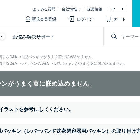
よくある質問
会社情報
採用情報
新規会員登録
ログイン
カート
お悩み解決サポート
関するQ&A
>
L型パッキンがうまく蓋に嵌め込めません。
関するQ&A
>
パッキンのQ&A
>
L型パッキンがうまく蓋に嵌め込めません。
キンがうまく蓋に嵌め込めません。
イラストを参考にしてください。
L型パッキン（レバーバンド式密閉容器用パッキン）の取り付け