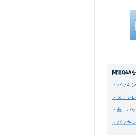
関連Q&A
・パッキン
・ステン
・蓋、パ
・パッキン