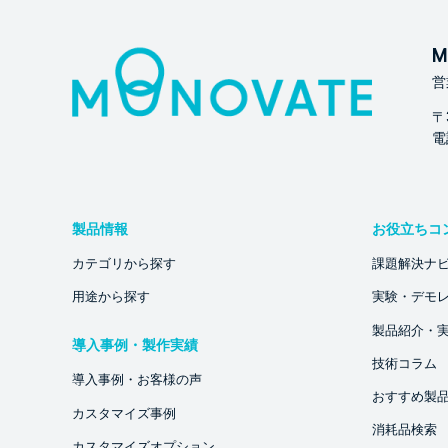
M
営
〒
電話
製品情報
お役立ちコ
カテゴリから探す
課題解決ナ
用途から探す
実験・デモ
製品紹介・
導入事例・製作実績
技術コラム
導入事例・お客様の声
おすすめ製
カスタマイズ事例
消耗品検索
カスタマイズオプション