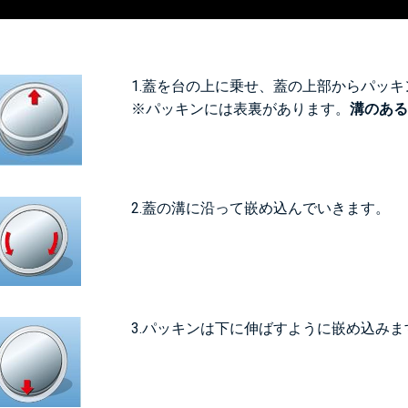
1.蓋を台の上に乗せ、蓋の上部からパッ
※パッキンには表裏があります。
溝のある
2.蓋の溝に沿って嵌め込んでいきます。
3.パッキンは下に伸ばすように嵌め込みま