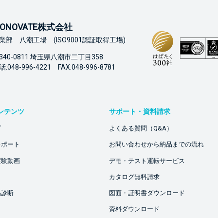
ONOVATE株式会社
業部 八潮工場 (ISO9001認証取得工場)
340-0811 埼玉県八潮市二丁目358
:048-996-4221 FAX:048-996-8781
ンテンツ
サポート・資料請求
ビ
よくある質問（Q&A）
レポート
お問い合わせから納品までの流れ
実験動画
デモ・テスト運転サービス
カタログ無料請求
品診断
図面・証明書ダウンロード
資料ダウンロード