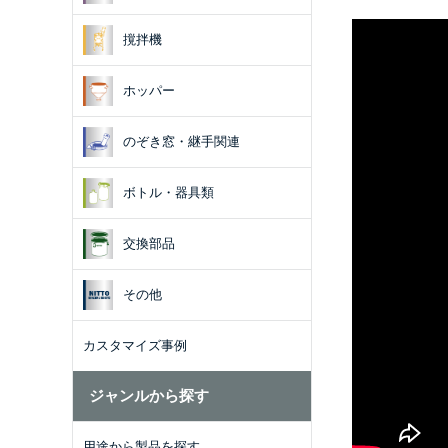
撹拌機
ホッパー
のぞき窓・継手関連
ボトル・器具類
交換部品
その他
カスタマイズ事例
ジャンルから探す
用途から製品を探す