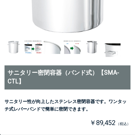
サニタリー密閉容器（バンド式）【SMA-
CTL】
サニタリー性が向上したステンレス密閉容器です。ワンタッ
チ式レバーバンドで簡単に密閉できます。
￥89,452
（税込）