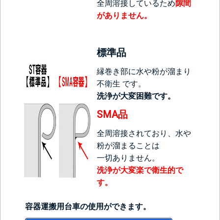
全周溶接しているため
隙間
がありません。
標準品
縁巻き部に水や粉が溜まり
不衛生 です。
洗浄が大変困難です。
SMA品
全周溶接されており、水や
粉が溜まることは
一切ありません。
洗浄が大変楽で衛生的で
す。
容器運搬用台車の使用ができます。