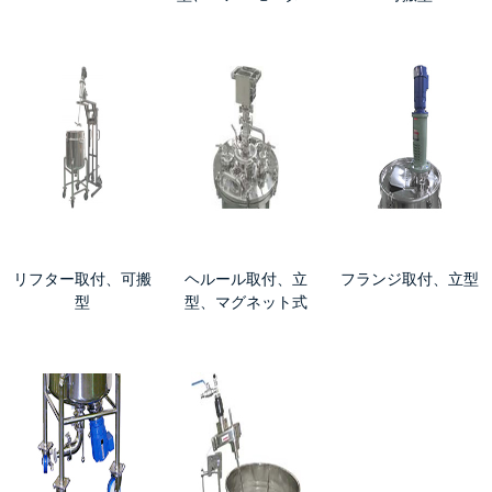
リフター取付、可搬
ヘルール取付、立
フランジ取付、立型
型
型、マグネット式