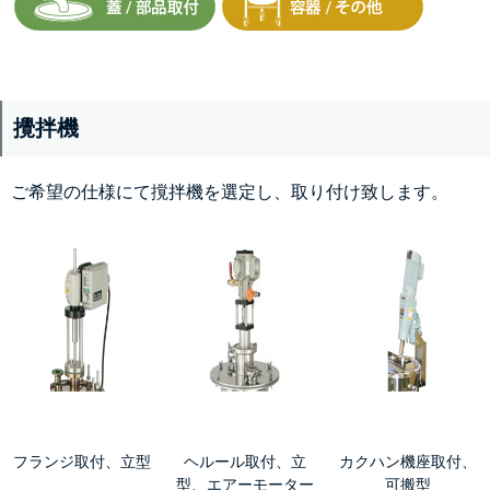
攪拌機
ご希望の仕様にて撹拌機を選定し、取り付け致します。
フランジ取付、立型
ヘルール取付、立
カクハン機座取付、
型、エアーモーター
可搬型