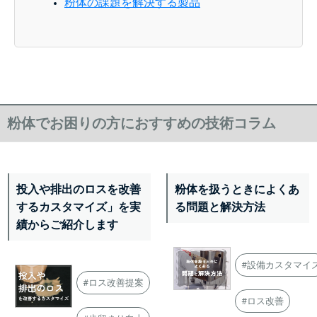
粉体の課題を解決する製品
粉体でお困りの方におすすめの技術コラム
投入や排出のロスを改善
粉体を扱うときによくあ
するカスタマイズ」を実
る問題と解決方法
績からご紹介します
#設備カスタマイ
#ロス改善提案
#ロス改善