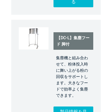
る
【DC-L】集塵フー
ド 脚付
集塵機と組み合わ
せて、粉体投入時
に舞い上がる粉の
回収をサポートし
ます。大きなフー
ドで効率よく集塵
できます。
製品情報を見