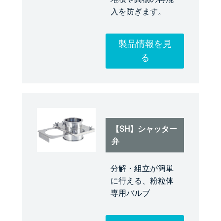
入を防ぎます。
製品情報を見
る
【SH】シャッター
弁
分解・組立が簡単
に行える、粉粒体
専用バルブ