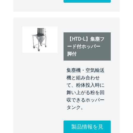
【HTD-L】集塵フ
ード付ホッパー
脚付
集塵機・空気輸送
機と組み合わせ
て、粉体投入時に
舞い上がる粉を回
収できるホッパー
タンク。
製品情報を見