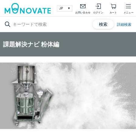
お問い合わせ
ログイン
カート
メニュー
検索
詳細検索
課題解決ナビ 粉体編