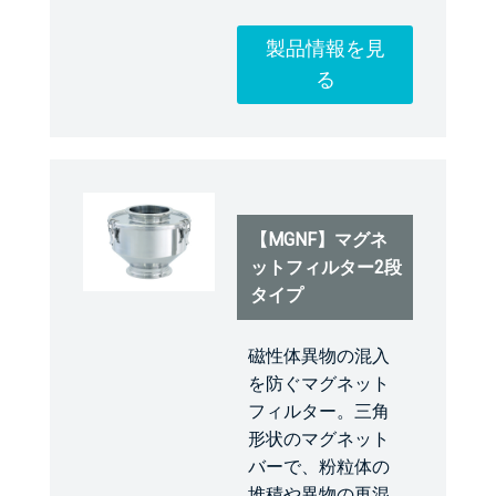
製品情報を見
る
【MGNF】マグネ
ットフィルター2段
タイプ
磁性体異物の混入
を防ぐマグネット
フィルター。三角
形状のマグネット
バーで、粉粒体の
堆積や異物の再混