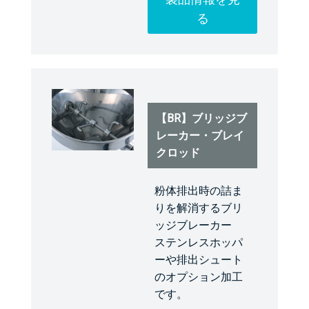
る
【BR】ブリッジブ
レーカー・ブレイ
クロッド
粉体排出時の詰ま
りを解消するブリ
ッジブレーカー
ステンレスホッパ
ーや排出シュート
のオプション加工
です。