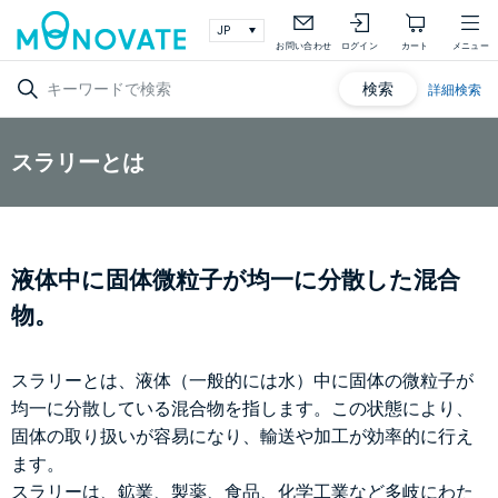
お問い合わせ
ログイン
カート
メニュー
検索
詳細検索
スラリーとは
液体中に固体微粒子が均一に分散した混合
物。
スラリーとは、液体（一般的には水）中に固体の微粒子が
均一に分散している混合物を指します。この状態により、
固体の取り扱いが容易になり、輸送や加工が効率的に行え
ます。
スラリーは、鉱業、製薬、食品、化学工業など多岐にわた