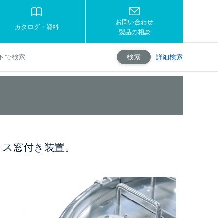
お問い合わせ
カタログ・資料
製品の相談
詳細検索
検索
ラス窓付き装置。