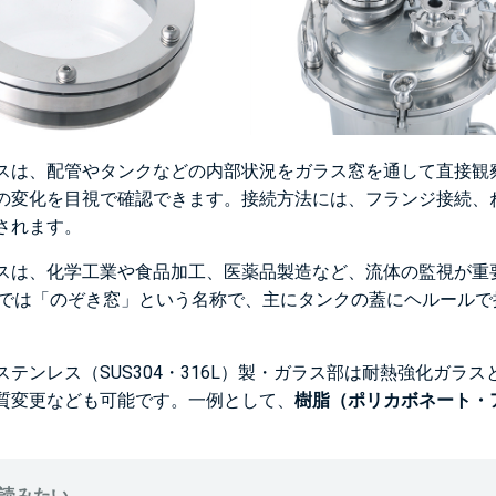
スは、配管やタンクなどの内部状況をガラス窓を通して直接観
の変化を目視で確認できます。接続方法には、フランジ接続、
されます。
スは、化学工業や食品加工、医薬品製造など、流体の監視が重
ATEでは「のぞき窓」という名称で、主にタンクの蓋にヘルール
ステンレス（SUS304・316L）製・ガラス部は耐熱強化ガ
質変更なども可能です。一例として、
樹脂（ポリカボネート・
読みたい