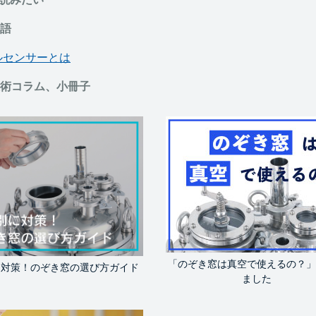
語
ルセンサーとは
術コラム、小冊子
「のぞき窓は真空で使えるの？」
に対策！のぞき窓の選び方ガイド
ました