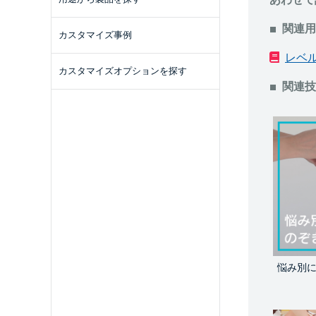
関連用
カスタマイズ事例
レベ
カスタマイズオプションを探す
関連技
悩み別