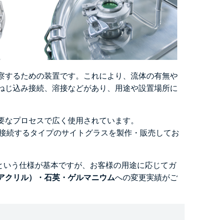
察するための装置です。これにより、流体の有無や
ねじ込み接続、溶接などがあり、用途や設置場所に
要なプロセスで広く使用されています。
で接続するタイプのサイトグラスを製作・販売してお
ラスという仕様が基本ですが、お客様の用途に応じてガ
アクリル）・石英・ゲルマニウム
への変更実績がご