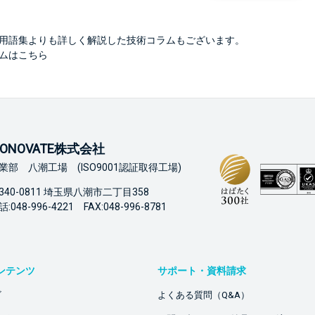
用語集よりも詳しく解説した技術コラムもございます。
ムはこちら
ONOVATE株式会社
業部 八潮工場 (ISO9001認証取得工場)
340-0811 埼玉県八潮市二丁目358
:048-996-4221 FAX:048-996-8781
ンテンツ
サポート・資料請求
ビ
よくある質問（Q&A）