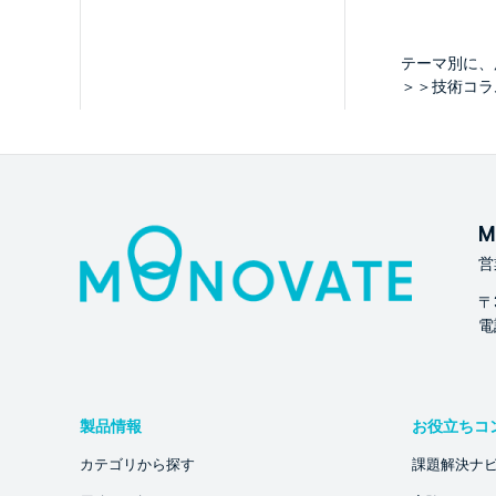
テーマ別に、
＞＞技術コラ
M
営
〒
電話
製品情報
お役立ちコ
カテゴリから探す
課題解決ナ