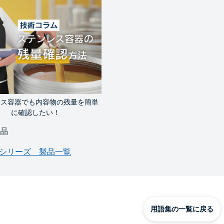
レス容器でも内容物の残量を簡単
に確認したい！
品
シリーズ 製品一覧
用語集の一覧に戻る