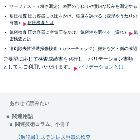
サーフテスト（粗さ測定） 表面のうねりや微細な段差を測定する
耐圧検査 圧力容器に水圧をかけ、強度を調べる（変形やうねりの
有無）
耐圧検査とは
気密検査 圧力容器に空気圧をかけ、気密性を調べる（漏れ）
気
密検査とは
溶剤除去性浸透探傷検査（カラーチェック） 微細な穴・傷の確認
ご要望に応じて検査成績書を発行し、バリデーション書類
としてもご利用いただけます。
バリデーションとは
あわせて読みたい
関連用語
関連技術コラム、小冊子
【解説書】ステンレス容器の検査