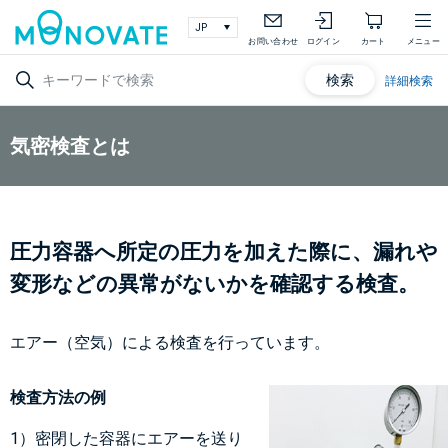
お問い合わせ
ログイン
カート
メニュー
検索
詳細検索
気密検査とは
圧力容器へ所定の圧力を加えた際に、漏れや
変形などの異常がないかを確認する検査。
エアー（空気）による検査を行っています。
検査方法の例
1）密閉した容器にエアーを送り