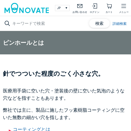
お問い合わせ
ログイン
カート
メニュー
検索
詳細検索
ピンホールとは
針でつついた程度のごく小さな穴。
医療用手袋に空いた穴・塗装後の壁に空いた気泡のような
穴などを指すこともあります。
弊社では主に、製品に施したフッ素樹脂コーティングに空
いた無数の細かい穴を指します。
コーティングとは