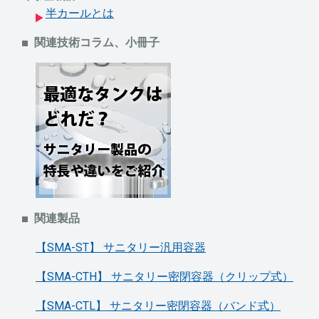
半カールとは
関連技術コラム、小冊子
関連製品
【SMA-ST】 サニタリー汎用容器
【SMA-CTH】 サニタリー密閉容器（クリップ式）
【SMA-CTL】 サニタリー密閉容器（バンド式）