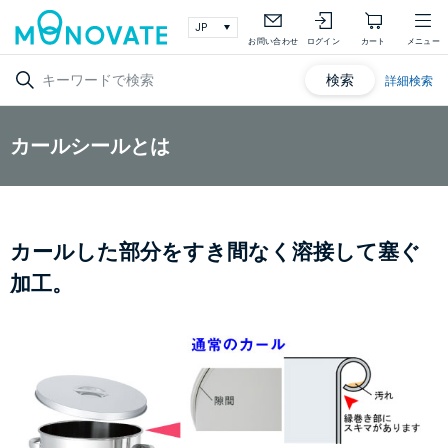
お問い合わせ
ログイン
カート
メニュー
検索
詳細検索
カールシールとは
カールした部分をすき間なく溶接して塞ぐ
加工。